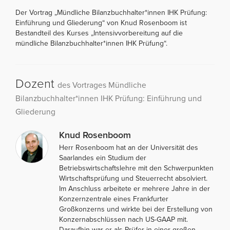
Der Vortrag „Mündliche Bilanzbuchhalter*innen IHK Prüfung:
Einführung und Gliederung“ von Knud Rosenboom ist
Bestandteil des Kurses „Intensivvorbereitung auf die
mündliche Bilanzbuchhalter*innen IHK Prüfung“.
Dozent
des Vortrages Mündliche
Bilanzbuchhalter*innen IHK Prüfung: Einführung und
Gliederung
Knud Rosenboom
Herr Rosenboom hat an der Universität des
Saarlandes ein Studium der
Betriebswirtschaftslehre mit den Schwerpunkten
Wirtschaftsprüfung und Steuerrecht absolviert.
Im Anschluss arbeitete er mehrere Jahre in der
Konzernzentrale eines Frankfurter
Großkonzerns und wirkte bei der Erstellung von
Konzernabschlüssen nach US-GAAP mit.
Daraufhin war er als Prüfer in einer großen