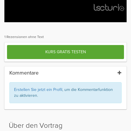
1 Rezensionen ohne Text
KURS GRATIS TESTEN
Kommentare
Erstellen Sie jetzt ein Profil
, um die Kommentarfunktion
zu aktivieren.
Über den Vortrag