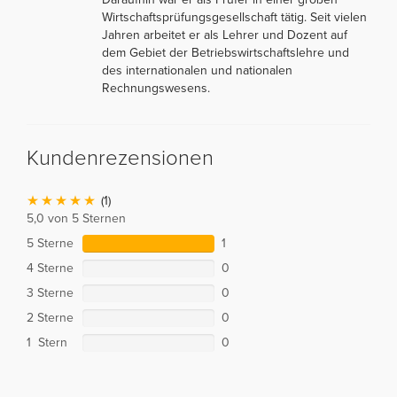
Wirtschaftsprüfungsgesellschaft tätig. Seit vielen
Jahren arbeitet er als Lehrer und Dozent auf
dem Gebiet der Betriebswirtschaftslehre und
des internationalen und nationalen
Rechnungswesens.
Kundenrezensionen
(1)
5,0 von 5 Sternen
5 Sterne
1
4 Sterne
0
3 Sterne
0
2 Sterne
0
1 Stern
0