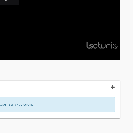
ion zu aktivieren.