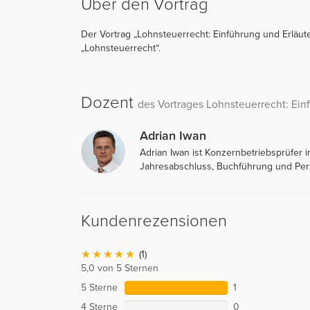
Über den Vortrag
Der Vortrag „Lohnsteuerrecht: Einführung und Erläut
„Lohnsteuerrecht“.
Dozent
des Vortrages Lohnsteuerrecht: Ein
Adrian Iwan
Adrian Iwan ist Konzernbetriebsprüfer 
Jahresabschluss, Buchführung und Per
Kundenrezensionen
(1)
5,0 von 5 Sternen
5 Sterne
1
4 Sterne
0