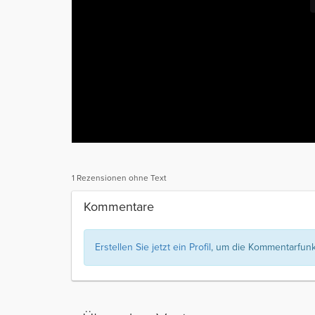
1 Rezensionen ohne Text
Kommentare
Erstellen Sie jetzt ein Profil
, um die Kommentarfunkt