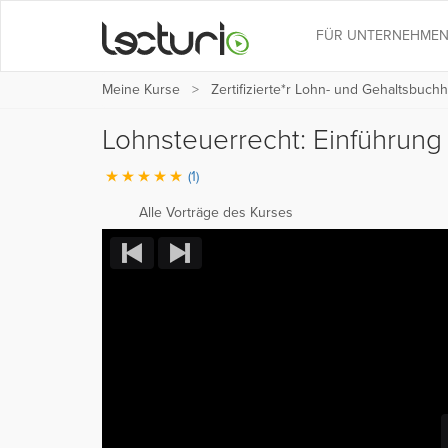
FÜR UNTERNEHME
Meine Kurse
Zertifizierte*r Lohn- und Gehaltsbuchh
Lohnsteuerrecht: Einführun
(1)
Alle Vorträge des Kurses