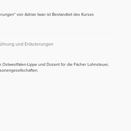
erungen“ von Adrian Iwan ist Bestandteil des Kurses
führung und Erläuterungen
in Ostwestfalen-Lippe und Dozent für die Fächer Lohnsteuer,
sonengesellschaften.