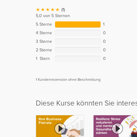
(1)
5,0 von 5 Sternen
5 Sterne
1
4 Sterne
0
3 Sterne
0
2 Sterne
0
1 Stern
0
1 Kundenrezension ohne Beschreibung
Diese Kurse könnten Sie intere