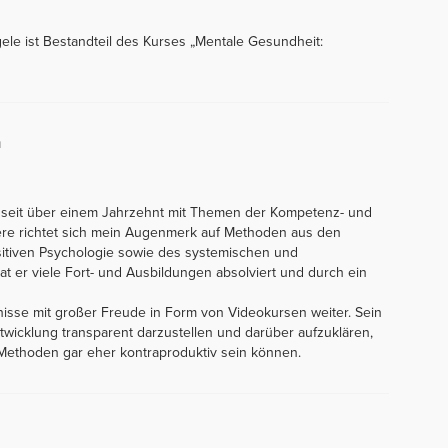
le ist Bestandteil des Kurses „Mentale Gesundheit:
h
 seit über einem Jahrzehnt mit Themen der Kompetenz- und
ere richtet sich mein Augenmerk auf Methoden aus den
sitiven Psychologie sowie des systemischen und
t er viele Fort- und Ausbildungen absolviert und durch ein
tnisse mit großer Freude in Form von Videokursen weiter. Sein
entwicklung transparent darzustellen und darüber aufzuklären,
Methoden gar eher kontraproduktiv sein können.