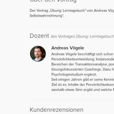
Der Vortrag „Übung: Lerntagebuch“ von Andreas Vöge
Selbstwahrnehmung“.
Dozent
des Vortrages Übung: Lerntagebuc
Andreas Vögele
Andreas Vögele beschäftigt sich schon
Persönlichkeitsentwicklung. Insbesond
Bereichen der Transaktionsanalyse, po
lösungsfokussierten Coachings. Dazu ha
Psychologiestudium ergänzt.
Seit einigen Jahren gibt er seine Kenn
Ziel ist es, Inhalte der Persönlichkeits
weshalb etwas Sinn ergibt und welche 
Kundenrezensionen