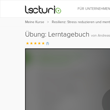
FÜR UNTERNEHME
Meine Kurse
Resilienz: Stress reduzieren und men
Übung: Lerntagebuch
von Andreas
(1)