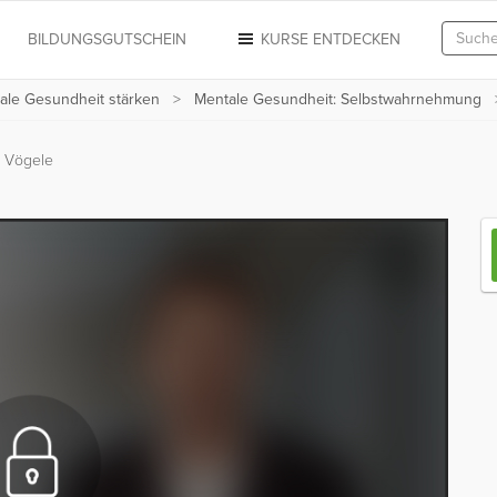
N
BILDUNGSGUTSCHEIN
KURSE ENTDECKEN
tale Gesundheit stärken
Mentale Gesundheit: Selbstwahrnehmung
 Vögele