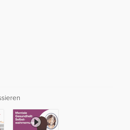
ssieren