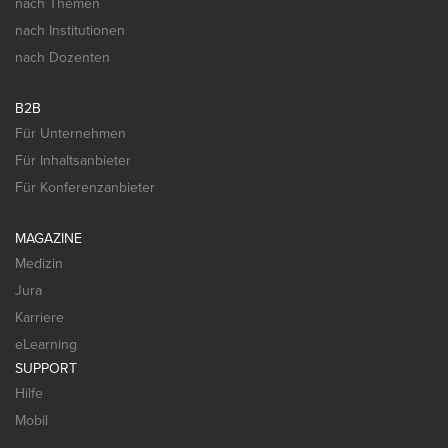
nach Themen
nach Institutionen
nach Dozenten
B2B
Für Unternehmen
Für Inhaltsanbieter
Für Konferenzanbieter
MAGAZINE
Medizin
Jura
Karriere
eLearning
SUPPORT
Hilfe
Mobil