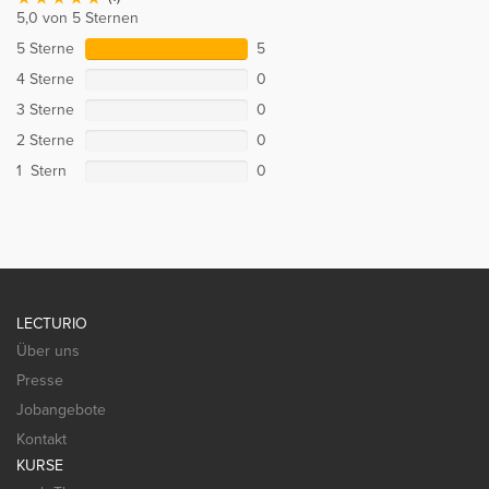
5,0 von 5 Sternen
5 Sterne
5
4 Sterne
0
3 Sterne
0
2 Sterne
0
1 Stern
0
LECTURIO
Über uns
Presse
Jobangebote
Kontakt
KURSE