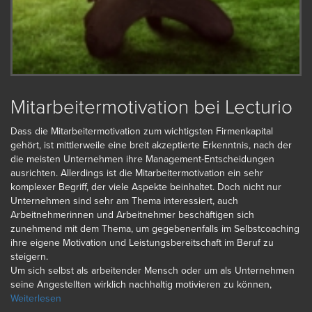
Mitarbeitermotivation bei Lecturio
Dass die Mitarbeitermotivation zum wichtigsten Firmenkapital
gehört, ist mittlerweile eine breit akzeptierte Erkenntnis, nach der
die meisten Unternehmen ihre Management-Entscheidungen
ausrichten. Allerdings ist die Mitarbeitermotivation ein sehr
komplexer Begriff, der viele Aspekte beinhaltet. Doch nicht nur
Unternehmen sind sehr am Thema interessiert, auch
Arbeitnehmerinnen und Arbeitnehmer beschäftigen sich
zunehmend mit dem Thema, um gegebenenfalls im Selbstcoaching
ihre eigene Motivation und Leistungsbereitschaft im Beruf zu
steigern.
Um sich selbst als arbeitender Mensch oder um als Unternehmen
seine Angestellten wirklich nachhaltig motivieren zu können,
braucht man etwas Hintergrundwissen über das Thema. Sind die
Weiterlesen