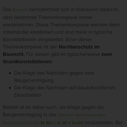
Das
kennzeichnet sich in Klausuren dadurch,
Baurecht
dass bestimmte Themenkomplexe immer
wiederkehren. Diese Themenkomplexe werden dann
miteinander kombiniert und sind meist in typische
Konstellationen eingebettet. Einer dieser
Themenkomplexe ist der
Nachbarschutz im
Baurecht.
Für diesen gibt es typischerweise
zwei
Grundkonstellationen:
Die Klage des Nachbarn gegen eine
Baugenehmigung
Die Klage des Nachbarn auf bauaufsichtliches
Einschreiten
Beliebt ist es dabei auch, die Klage gegen die
Baugenehmigung in das
Verfahren des einstweiligen
einzukleiden. Bei
Rechtsschutzes nach
§§ 80a I, III, 80 V VwGO