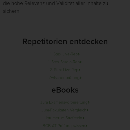
die hohe Relevanz und Validität aller Inhalte zu
sichern.
Repetitorien entdecken
1. Stex Live-Rep
1. Stex Studio-Rep
2. Stex Live-Rep
Zwischenprüfung
eBooks
Jura Examensvorbereitung
Jura-Fakultäten Vergleich
Irrtümer im Strafrecht
BGB AT Prüfungswissen