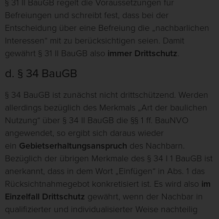
§ 31 II BauGB regelt die Voraussetzungen für
Befreiungen und schreibt fest, dass bei der
Entscheidung über eine Befreiung die „nachbarlichen
Interessen“ mit zu berücksichtigen seien. Damit
gewährt § 31 II BauGB also
immer Drittschutz
.
d. § 34 BauGB
§ 34 BauGB ist zunächst nicht drittschützend. Werden
allerdings bezüglich des Merkmals „Art der baulichen
Nutzung“ über § 34 II BauGB die §§ 1 ff. BauNVO
angewendet, so ergibt sich daraus wieder
ein
Gebietserhaltungsanspruch
des Nachbarn.
Bezüglich der übrigen Merkmale des § 34 I 1 BauGB ist
anerkannt, dass in dem Wort „Einfügen“ in Abs. 1 das
Rücksichtnahmegebot konkretisiert ist. Es wird also
im
Einzelfall Drittschutz
gewährt, wenn der Nachbar in
qualifizierter und individualisierter Weise nachteilig