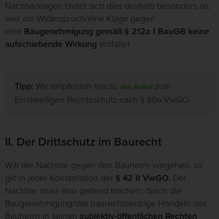
Nachbarklagen bietet sich dies deshalb besonders an,
weil ein Widerspruch/eine Klage gegen
eine
Baugenehmigung gemäß § 212a I BauGB keine
aufschiebende Wirkung
entfaltet.
Tipp:
Wir empfehlen hierzu
zum
den Artikel
Einstweiligen Rechtsschutz nach § 80a VwGO.
II. Der Drittschutz im Baurecht
Will der Nachbar gegen den Bauherrn vorgehen, so
gilt in jeder Konstellation der
§ 42 II VwGO.
Der
Nachbar muss also geltend machen, durch die
Baugenehmigung/das baurechtswidrige Handeln des
Bauherrn in seinen
subjektiv-öffentlichen Rechten