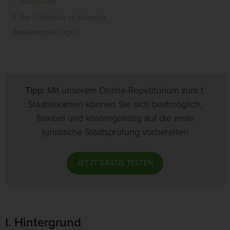
I. Hintergrund
II. Der Drittschutz im Baurecht
Artikelempfehlungen
Tipp
: Mit unserem Online-Repetitorium zum 1.
Staatsexamen können Sie sich bestmöglich,
flexibel und kostengünstig auf die erste
juristische Staatsprüfung vorbereiten
JETZT GRATIS TESTEN
I. Hintergrund