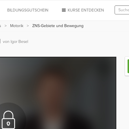
N
BILDUNGSGUTSCHEIN
KURSE ENTDECKEN
s
Motorik
ZNS-Gebiete und Bewegung
g
von Igor Besel