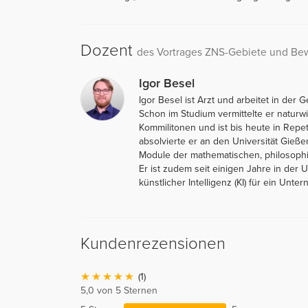
Dozent
des Vortrages ZNS-Gebiete und B
Igor Besel
Igor Besel ist Arzt und arbeitet in der 
Schon im Studium vermittelte er naturw
Kommilitonen und ist bis heute in Repe
absolvierte er an den Universität Gießen
Module der mathematischen, philosophis
Er ist zudem seit einigen Jahre in der
künstlicher Intelligenz (KI) für ein Unter
Kundenrezensionen
(1)
5,0 von 5 Sternen