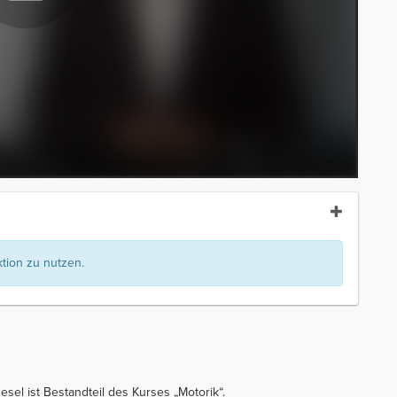
ion zu nutzen.
el ist Bestandteil des Kurses „Motorik“.