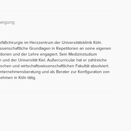
ewegung
Gefäßchirurgie im Herzzentrum der Universitätsklinik Köln.
issenschaftliche Grundlagen in Repetitorien an seine eigenen
titorien und der Lehre engagiert. Sein Medizinstudium
 und der Universität Kiel. Außercurricular hat er zahlreiche
chen und wirtschaftswissenschaftlichen Fakultät absolviert.
 Unternehmensberatung und als Berater zur Konfiguration von
nehmen in Köln tätig.