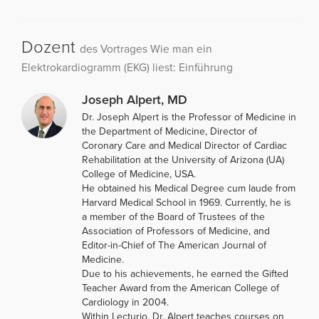
Dozent
des Vortrages Wie man ein
Elektrokardiogramm (EKG) liest: Einführung
Joseph Alpert, MD
Dr. Joseph Alpert is the Professor of Medicine in
the Department of Medicine, Director of
Coronary Care and Medical Director of Cardiac
Rehabilitation at the University of Arizona (UA)
College of Medicine, USA.
He obtained his Medical Degree cum laude from
Harvard Medical School in 1969. Currently, he is
a member of the Board of Trustees of the
Association of Professors of Medicine, and
Editor-in-Chief of The American Journal of
Medicine.
Due to his achievements, he earned the Gifted
Teacher Award from the American College of
Cardiology in 2004.
Within Lecturio, Dr. Alpert teaches courses on