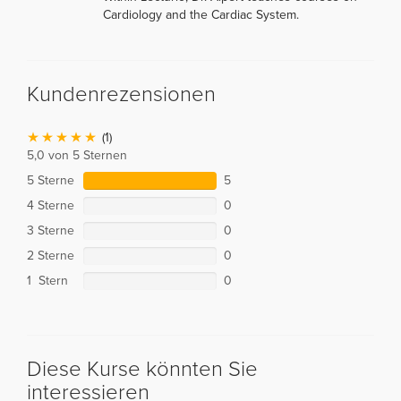
Cardiology and the Cardiac System.
Kundenrezensionen
(1)
5,0 von 5 Sternen
5 Sterne
5
4 Sterne
0
3 Sterne
0
2 Sterne
0
1 Stern
0
Diese Kurse könnten Sie
interessieren