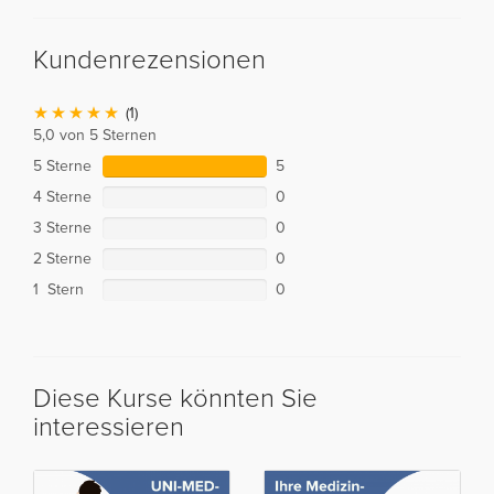
Kundenrezensionen
(1)
5,0 von 5 Sternen
5 Sterne
5
4 Sterne
0
3 Sterne
0
2 Sterne
0
1 Stern
0
Diese Kurse könnten Sie
interessieren