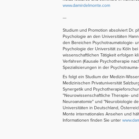
www.damirdelmonte.com
---
Studium und Promotion absolviert Dr. ph
Psychologie an den Universitäten Hann
den Bereichen Psychotraumatologie- und
Psychologie der Universität zu Köln bei
wissenschaftlichen Tätigkeit erfolgen 
Verfahren (Kausale Psychotherapie nach
Spezialisierungen in der Psychotrauma
Es folgt ein Studium der Medizin-Wisse
Medizinischen Privatuniversität Salzburg.
Synergetik und Psychotherapieforschun
"Neurowissenschaftliche Therapie- und 
Neuroanatomie" und "Neurobiologie der
Universitäten in Deutschland, Österrei
Monte internationales Ansehen und hält
Informationen finden Sie unter
www.dam