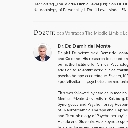
Der Vortrag „The Middle Limbic Level (EN)“ von Dr. Dr
Neurobiology of Personality I: The 4-Level-Model (EN)“
Dozent
des Vortrages The Middle Limbic Le
Dr. Dr. Damir del Monte
Dr. phil. Dr. scient. med. Damir del Mont
and Cologne. His research focussed on
out at the Institute for Clinical Psychol
addition to scientific work, clinical tra
psychotherapy according to Fischer, MPT
specialisation in psychotrauma and pain
This was followed by studies in medical
Medical Private University in Salzburg. D
Synergetics and Psychotherapy Research
of "Neuroscientific Therapy and Depres
and "Neurobiology of Psychotherapy" he 
Austria and Slovenia. As a keynote speak
holds lectures and seminars in numerous