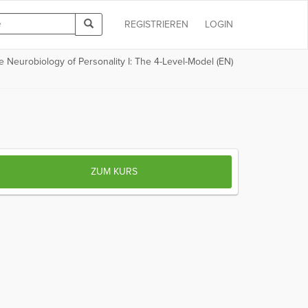
REGISTRIEREN
LOGIN
e Neurobiology of Personality I: The 4-Level-Model (EN)
ZUM KURS