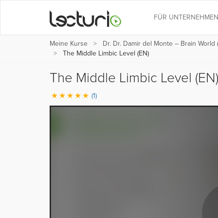
FÜR UNTERNEHME
Meine Kurse
Dr. Dr. Damir del Monte – Brain World 
The Middle Limbic Level (EN)
The Middle Limbic Level (EN
(1)