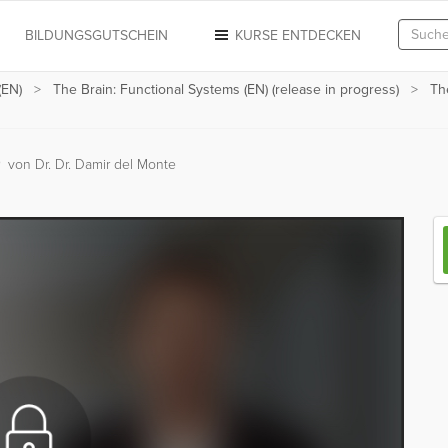
N
BILDUNGSGUTSCHEIN
KURSE ENTDECKEN
(EN)
The Brain: Functional Systems (EN) (release in progress)
Th
)
von Dr. Dr. Damir del Monte