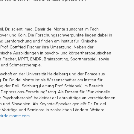
il. Dr. scient. med. Damir del Monte zunächst im Fach
over und Köln. Die Forschungsschwerpunkte liegen dabei in
 Lernforschung und finden am Institut für Klinische
 Prof. Gottfried Fischer ihre Umsetzung. Neben der
klinische Ausbildungen in psycho- und körpertherapeutischen
 Fischer, MPTT, EMDR, Brainspotting, Sporttherapie), sowie
- und Schmerztherapie.
nschaft an der Universität Heidelberg und der Paracelsus
 Dr. Dr. del Monte ist als Wissenschaftler am Institut für
g der PMU Salzburg (Leitung Prof. Schiepek) im Bereich
Depressions-Forschung" tätig. Als Dozent für "Funktionelle
 Psychotherapie" bekleidet er Lehraufträge an verschiedenen
ch und Slowenien. Als Keynote-Speaker genießt Dr. Dr. del
 Vorträge und Seminare in zahlreichen Ländern. Weitere
irdelmonte.com