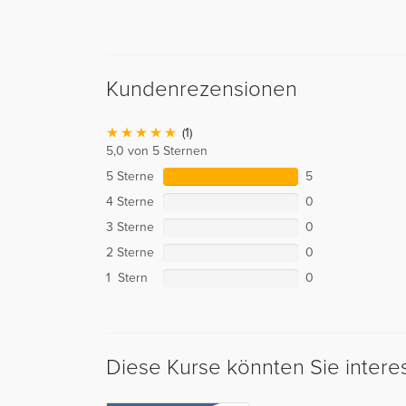
Kundenrezensionen
(1)
5,0 von 5 Sternen
5 Sterne
5
4 Sterne
0
3 Sterne
0
2 Sterne
0
1 Stern
0
Diese Kurse könnten Sie intere