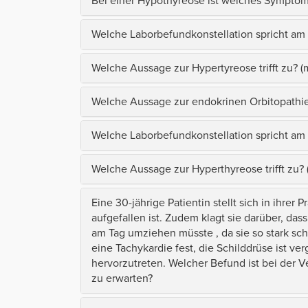
Bei einer Hypothyreose ist welches Sympto
Welche Laborbefundkonstellation spricht am 
Welche Aussage zur Hypertyreose trifft zu? 
Welche Aussage zur endokrinen Orbitopathie t
Welche Laborbefundkonstellation spricht am
Welche Aussage zur Hyperthyreose trifft zu?
Eine 30-jährige Patientin stellt sich in ihre
aufgefallen ist. Zudem klagt sie darüber, dass
am Tag umziehen müsste , da sie so stark sch
eine Tachykardie fest, die Schilddrüse ist ve
hervorzutreten. Welcher Befund ist bei der 
zu erwarten?