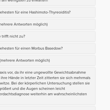
m am wenigsten zu erwarten?
ehesten für eine Hashimoto-Thyreoiditis?
(mehrere Antworten möglich)
rifft nicht zu?
 ehesten für einen Morbus Basedow?
 (mehrere Antworten möglich)
r Praxis vor, da ihr eine ungewollte Gewichtsabnahme
 ihre Hände in letzter Zeit zitterten sie sich mehrmals
witze. Bei der körperlichen Untersuchung stellen sie
rgrößert und die Augen scheinen leicht
Verdachtsdiagnose weiterhin am wahrscheinlichsten