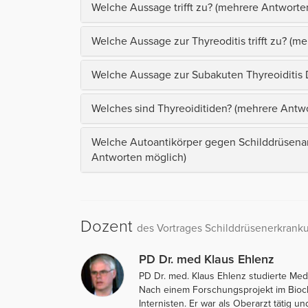
Welche Aussage trifft zu? (mehrere Antworte
Welche Aussage zur Thyreoditis trifft zu? (m
Welche Aussage zur Subakuten Thyreoiditis De
Welches sind Thyreoiditiden? (mehrere Antw
Welche Autoantikörper gegen Schilddrüsen
Antworten möglich)
Dozent
des Vortrages Schilddrüsenerkran
PD Dr. med Klaus Ehlenz
PD Dr. med. Klaus Ehlenz studierte Med
Nach einem Forschungsprojekt im Bioch
Internisten. Er war als Oberarzt tätig un