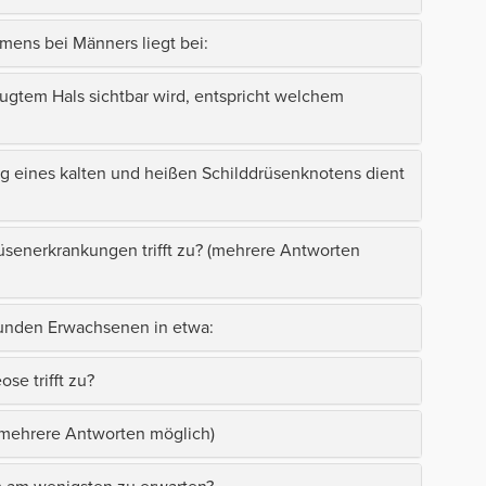
ens bei Männers liegt bei:
eugtem Hals sichtbar wird, entspricht welchem
ng eines kalten und heißen Schilddrüsenknotens dient
üsenerkrankungen trifft zu? (mehrere Antworten
sunden Erwachsenen in etwa:
e trifft zu?
 (mehrere Antworten möglich)