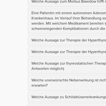
Welche Aussage zum Morbus Basedow trifft n
Eine Patientin mit einem autonomen Adenom 
Krankenhaus. Im Verlauf ihrer Behandlung sol
werden. Mit welchem Medikament bereiten si
schwerwiegenden Komplikationen durch di
Welche Aussage zur Therapie der Hyperthyreos
Welche Aussage zur Therapie der Hyperthyreos
Welche Aussage zur thyreostatischen Therapi
Antworten möglich)
Welche unerwünschte Nebenwirkung ist nich
erwarten?
Welche Aussage zu Schilddrüsenerkrankungen 