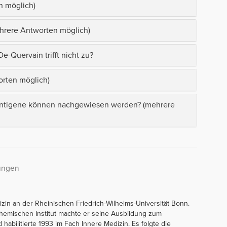
n möglich)
ehrere Antworten möglich)
-Quervain trifft nicht zu?
orten möglich)
antigene können nachgewiesen werden? (mehrere
kungen
izin an der Rheinischen Friedrich-Wilhelms-Universität Bonn.
emischen Institut machte er seine Ausbildung zum
d habilitierte 1993 im Fach Innere Medizin. Es folgte die