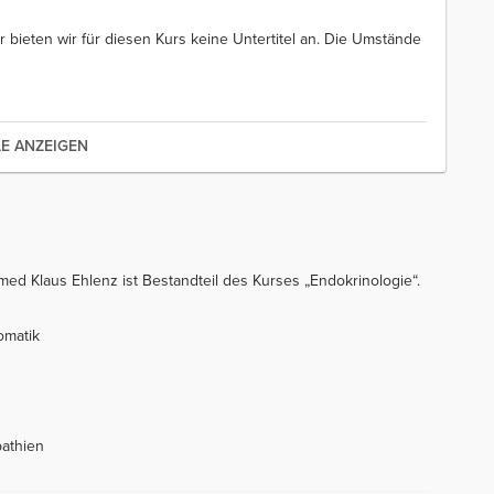
r bieten wir für diesen Kurs keine Untertitel an. Die Umstände
LE ANZEIGEN
ed Klaus Ehlenz ist Bestandteil des Kurses „Endokrinologie“.
omatik
pathien