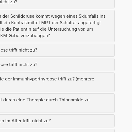
icht zu?
der Schilddrüse kommt wegen eines Skiunfalls ins
l ein Kontrastmittel-MRT der Schulter angefertigt
e die Patientin auf die Untersuchung vor, um
e KM-Gabe vorzubeugen?
e trifft nicht zu?
e trifft nicht zu?
e der Immunhyperthyreose trifft zu? (mehrere
t durch eine Therapie durch Thionamide zu
im Alter trifft nicht zu?