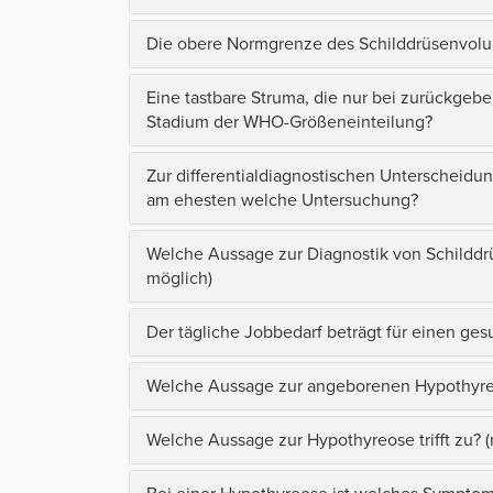
Die obere Normgrenze des Schilddrüsenvolum
Eine tastbare Struma, die nur bei zurückgeb
Stadium der WHO-Größeneinteilung?
Zur differentialdiagnostischen Unterscheidu
am ehesten welche Untersuchung?
Welche Aussage zur Diagnostik von Schilddr
möglich)
Der tägliche Jobbedarf beträgt für einen ge
Welche Aussage zur angeborenen Hypothyreos
Welche Aussage zur Hypothyreose trifft zu?