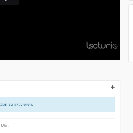
ion zu aktivieren.
 Uhr: