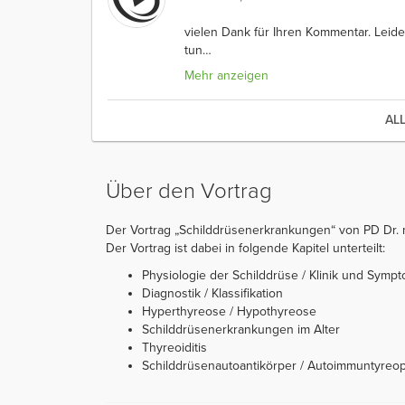
vielen Dank für Ihren Kommentar. Leide
tun
…
Mehr anzeigen
AL
Über den Vortrag
Der Vortrag „Schilddrüsenerkrankungen“ von PD Dr. m
Der Vortrag ist dabei in folgende Kapitel unterteilt:
Physiologie der Schilddrüse / Klinik und Sympt
Diagnostik / Klassifikation
Hyperthyreose / Hypothyreose
Schilddrüsenerkrankungen im Alter
Thyreoiditis
Schilddrüsenautoantikörper / Autoimmuntyreo