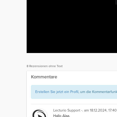
8 Rezensionen ohne Text
Kommentare
Erstellen Sie jetzt ein Profil
, um die Kommentarfunkt
Lecturio Support -.
am 18.12.2024, 17:40
Hallo Alaa,