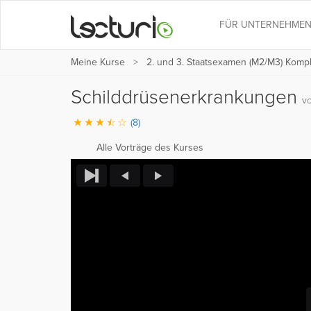
FÜR UNTERNEHME
Meine Kurse
2. und 3. Staatsexamen (M2/M3) Kompl
Schilddrüsenerkrankungen
v
(8)
Alle Vorträge des Kurses