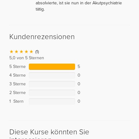
absolvierte, ist sie nun in der Akutpsychiatrie
tätig.
Kundenrezensionen
(1)
5,0 von 5 Sternen
5 Sterne
5
4 Sterne
0
3 Sterne
0
2 Sterne
0
1 Stern
0
Diese Kurse könnten Sie