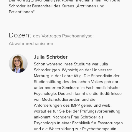
Der Vortrag „Psychoanalyse: Abwehrmechanismen“ von Julia
Schröder ist Bestandteil des Kurses „Ärzt*innen und
Patient*innen“.
Dozent
des Vortrages Psychoanalyse:
Abwehrmechanismen
Julia Schröder
Schon während ihres Studiums war Julia
Schröder (geb. Wyrwich) an der Universität
Marburg in der Lehre tätig. Die Stipendiatin der
Studienstiftung des deutschen Volkes gab dort
unter anderem Seminare im Fach medizinische
Psychologie. Dadurch kennt sie die Bedürfnisse
von Medizinstudierenden und die
Anforderungen des IMPP genau und weiß,
worauf es für Sie bei der Prüfungsvorbereitung
ankommt. Nachdem Frau Schröder als
Psychologin in einer Fachklinik für Essstörungen
und die Weiterbildung zur Psychotherapeutin