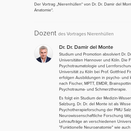
Der Vortrag „Nierenhüllen“ von Dr. Dr. Damir del Mon
Anatomie“.
Dozent
des Vortrages Nierenhüllen
Dr. Dr. Damir del Monte
Studium und Promotion absolviert Dr. D
Universitäten Hannover und Köln. Die 
Psychotraumatologie und Lernforschung 
Universität zu Köln bei Prof. Gottfried
erfolgen Ausbildungen in psycho- und 
nach Fischer, MPTT, EMDR, Brainspotting
Psychotrauma- und Schmerztherapie.
Es folgt ein Studium der Medizin-Wissen
Salzburg. Dr. Dr. del Monte ist als Wisse
Psychotherapieforschung der PMU Salzb
Neurowissenschaftliche Forschung tätig
Lehraufträge an verschiedenen Universi
"Funktionelle Neuroanatomie" wie auch 