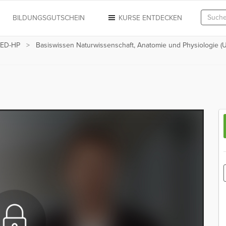
N
BILDUNGSGUTSCHEIN
KURSE ENTDECKEN
-MED-HP
Basiswissen Naturwissenschaft, Anatomie und Physiologie (U