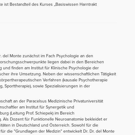
te ist Bestandteil des Kurses „Basiswissen Harntrakt
r. del Monte zunächst im Fach Psychologie an den
Forschungsschwerpunkte liegen dabei in den Bereichen
und finden am Institut für Klinische Psychologie der
 Fischer ihre Umsetzung. Neben der wissenschaftlichen Tätigkeit
körpertherapeutischen Verfahren (kausale Psychotherapie
, Sporttherapie), sowie Spezialisierungen in der
schaft an der Paracelsus Medizinische Privatuniversität
nschaftler am Institut für Synergetik und
urg (Leitung Prof. Schiepek) im Bereich
. Als Dozent für Funktionelle Neuroanatomie bekleidet er
täten in Deutschland und Österreich. Sowohl für die
für die "Grundlagen der Medizin" entwickelt Dr. Dr. del Monte