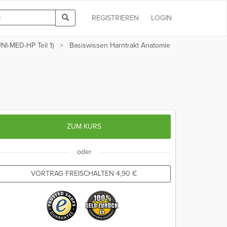
REGISTRIEREN
LOGIN
NI-MED-HP Teil 1)
Basiswissen Harntrakt Anatomie
ZUM KURS
oder
VORTRAG FREISCHALTEN
4,90
€