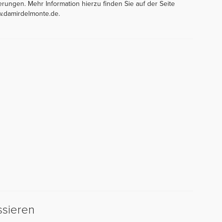
rungen. Mehr Information hierzu finden Sie auf der Seite
w.damirdelmonte.de.
ssieren