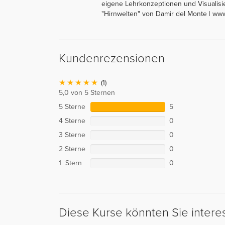
eigene Lehrkonzeptionen und Visualisie
"Hirnwelten" von Damir del Monte | ww
Kundenrezensionen
(1)
5,0 von 5 Sternen
5 Sterne
5
4 Sterne
0
3 Sterne
0
2 Sterne
0
1 Stern
0
Diese Kurse könnten Sie intere