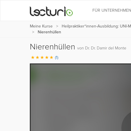
FÜR UNTERNEHME
Meine Kurse
Heilpraktiker*innen-Ausbildung: UNI
Nierenhüllen
Nierenhüllen
von Dr. Dr. Damir del Monte
(1)