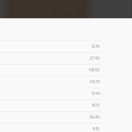
12:15
27:43
08:55
09:01
13:41
15:17
36:45
11:10