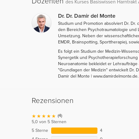
Dozenten
des Kurses Basiswissen Harntrakt
Dr. Dr. Damir del Monte
Studium und Promotion absolviert Dr. Dr.
den Bereichen Psychotraumatologie und Ler
Umsetzung. Neben der wissenschaftlichen 
EMDR, Brainspotting, Sporttherapie), sow
Es folgt ein Studium der Medizin-Wissensch
Synergetik und Psychotherapieforschung d
Neuroanatomie bekleidet er Lehraufträge 
"Grundlagen der Medizin" entwickelt Dr. D
Damir del Monte | www.damirdelmonte.de.
Rezensionen
(4)
5,0 von 5 Sternen
5 Sterne
4