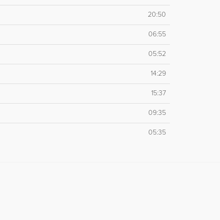
20:50
06:55
05:52
14:29
15:37
09:35
05:35