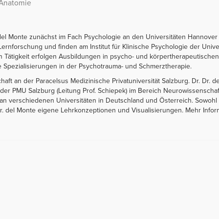
 Anatomie
 del Monte zunächst im Fach Psychologie an den Universitäten Hannove
nforschung und finden am Institut für Klinische Psychologie der Universi
Tätigkeit erfolgen Ausbildungen in psycho- und körpertherapeutischen
ie Spezialisierungen in der Psychotrauma- und Schmerztherapie.
aft an der Paracelsus Medizinische Privatuniversität Salzburg. Dr. Dr. del
er PMU Salzburg (Leitung Prof. Schiepek) im Bereich Neurowissenschaftl
an verschiedenen Universitäten in Deutschland und Österreich. Sowohl f
r. del Monte eigene Lehrkonzeptionen und Visualisierungen. Mehr Inform