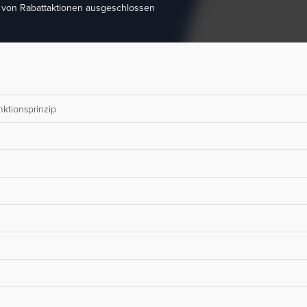
t von Rabattaktionen ausgeschlossen
nktionsprinzip