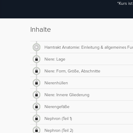
*Kurs is
Inhalte
Harntrakt Anatomie: Einleitung & allgemeines Fu
Niere: Lage
Niere: Form, Größe, Abschnitte
Nierenhüllen
Niere: Innere Gliederung
Nierengefäße
Nephron (Teil 1)
Nephron (Teil 2)