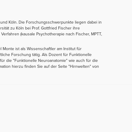
r und Köln. Die Forschungsschwerpunkte liegen dabei in
tät zu Köln bei Prof. Gottfried Fischer ihre
 Verfahren (kausale Psychotherapie nach Fischer, MPTT,
 Monte ist als Wissenschaftler am Institut für
iche Forschung tätig. Als Dozent für Funktionelle
ür die "Funktionelle Neuroanatomie" wie auch für die
ation hierzu finden Sie auf der Seite "Hirnwelten" von