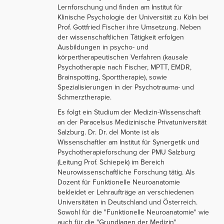
Lernforschung und finden am Institut für
Klinische Psychologie der Universität zu Köln bei
Prof. Gottfried Fischer ihre Umsetzung. Neben
der wissenschaftlichen Tätigkeit erfolgen
Ausbildungen in psycho- und
körpertherapeutischen Verfahren (kausale
Psychotherapie nach Fischer, MPTT, EMDR,
Brainspotting, Sporttherapie), sowie
Spezialisierungen in der Psychotrauma- und
Schmerztherapie.
Es folgt ein Studium der Medizin-Wissenschaft
an der Paracelsus Medizinische Privatuniversität
Salzburg. Dr. Dr. del Monte ist als
Wissenschaftler am Institut für Synergetik und
Psychotherapieforschung der PMU Salzburg
(Leitung Prof. Schiepek) im Bereich
Neurowissenschaftliche Forschung tätig. Als
Dozent für Funktionelle Neuroanatomie
bekleidet er Lehraufträge an verschiedenen
Universitäten in Deutschland und Österreich.
Sowohl für die "Funktionelle Neuroanatomie" wie
auch für die "Grundlagen der Medizin"