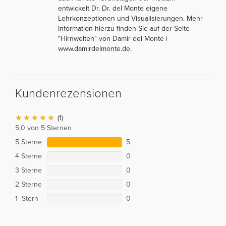
entwickelt Dr. Dr. del Monte eigene
Lehrkonzeptionen und Visualisierungen. Mehr
Information hierzu finden Sie auf der Seite
"Hirnwelten" von Damir del Monte |
www.damirdelmonte.de.
Kundenrezensionen
(1)
5,0 von 5 Sternen
5 Sterne
5
4 Sterne
0
3 Sterne
0
2 Sterne
0
1 Stern
0