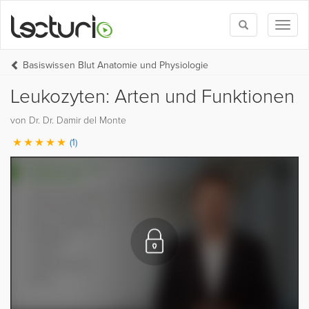
Toggle
Toggl
search
naviga
Basiswissen Blut Anatomie und Physiologie
Leukozyten: Arten und Funktionen
von Dr. Dr. Damir del Monte
(1)