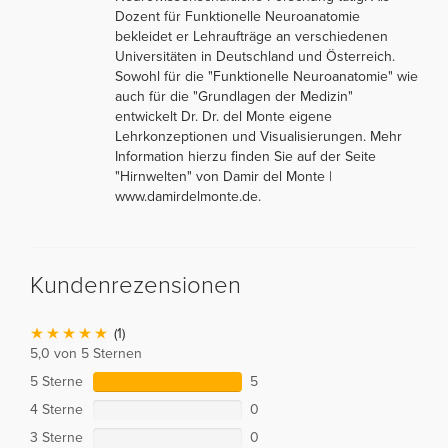
Dozent für Funktionelle Neuroanatomie
bekleidet er Lehraufträge an verschiedenen
Universitäten in Deutschland und Österreich.
Sowohl für die "Funktionelle Neuroanatomie" wie
auch für die "Grundlagen der Medizin"
entwickelt Dr. Dr. del Monte eigene
Lehrkonzeptionen und Visualisierungen. Mehr
Information hierzu finden Sie auf der Seite
"Hirnwelten" von Damir del Monte |
www.damirdelmonte.de.
Kundenrezensionen
(1)
5,0 von 5 Sternen
5 Sterne
5
4 Sterne
0
3 Sterne
0