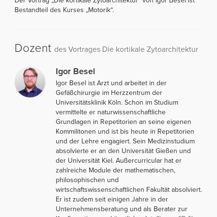
Der Vortrag „Die kortikale Zytoarchitektur“ von Igor Besel ist
Bestandteil des Kurses „Motorik“.
Dozent
des Vortrages Die kortikale Zytoarchitektur
Igor Besel
Igor Besel ist Arzt und arbeitet in der
Gefäßchirurgie im Herzzentrum der
Universitätsklinik Köln. Schon im Studium
vermittelte er naturwissenschaftliche
Grundlagen in Repetitorien an seine eigenen
Kommilitonen und ist bis heute in Repetitorien
und der Lehre engagiert. Sein Medizinstudium
absolvierte er an den Universität Gießen und
der Universität Kiel. Außercurricular hat er
zahlreiche Module der mathematischen,
philosophischen und
wirtschaftswissenschaftlichen Fakultät absolviert.
Er ist zudem seit einigen Jahre in der
Unternehmensberatung und als Berater zur