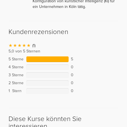
Konfiguration von künstlicher Intelligenz (KI) für
ein Unternehmen in Köln tätig.
Kundenrezensionen
(1)
5,0 von 5 Sternen
5 Sterne
5
4 Sterne
0
3 Sterne
0
2 Sterne
0
1 Stern
0
Diese Kurse könnten Sie
interessieren