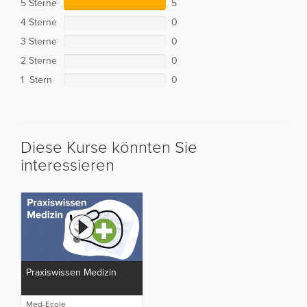
5 Sterne
5
4 Sterne
0
3 Sterne
0
2 Sterne
0
1 Stern
0
Diese Kurse könnten Sie
interessieren
Praxiswissen Medizin
Med-Ecole