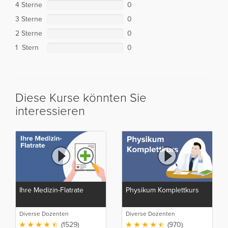
4 Sterne
0
3 Sterne
0
2 Sterne
0
1 Stern
0
Diese Kurse könnten Sie
interessieren
Ihre Medizin-Flatrate
Physikum Komplettkurs
Diverse Dozenten
Diverse Dozenten
(1529)
(970)