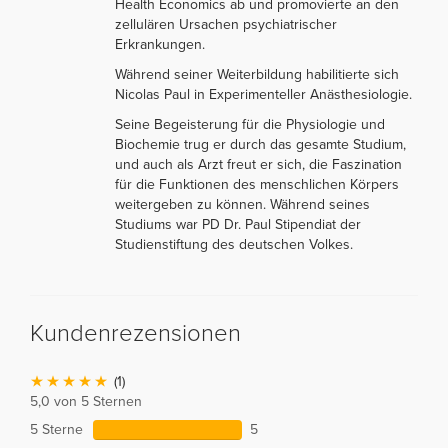
Health Economics ab und promovierte an den
zellulären Ursachen psychiatrischer
Erkrankungen.
Während seiner Weiterbildung habilitierte sich
Nicolas Paul in Experimenteller Anästhesiologie.
Seine Begeisterung für die Physiologie und
Biochemie trug er durch das gesamte Studium,
und auch als Arzt freut er sich, die Faszination
für die Funktionen des menschlichen Körpers
weitergeben zu können. Während seines
Studiums war PD Dr. Paul Stipendiat der
Studienstiftung des deutschen Volkes.
Kundenrezensionen
(1)
5,0 von 5 Sternen
5 Sterne
5