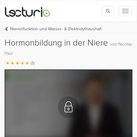
Toggle
Toggl
search
naviga
Nierenfunktion und Wasser- & Elektrolythaushalt
Hormonbildung in der Niere
von Nicolas
Paul
(1)