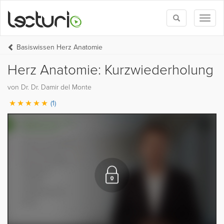
Toggle
Toggl
search
naviga
Basiswissen Herz Anatomie
Herz Anatomie: Kurzwiederholung
von Dr. Dr. Damir del Monte
(1)