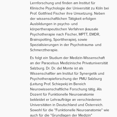
Lernforschung und finden am Institut für
Klinische Psychologie der Universität zu Köln bei
Prof. Gottfried Fischer ihre Umsetzung. Neben
der wissenschaftlichen Tätigkeit erfolgen
Ausbildungen in psycho- und
körpertherapeutischen Verfahren (kausale
Psychotherapie nach Fischer, MPTT, EMDR,
Brainspotting, Sporttherapie), sowie
Spezialisierungen in der Psychotrauma- und
Schmerztherapie.
Es folgt ein Studium der Medizin-Wissenschaft
an der Paracelsus Medizinische Privatuniversität
Salzburg. Dr. Dr. del Monte ist als
Wissenschaftler am Institut für Synergetik und
Psychotherapieforschung der PMU Salzburg
(Leitung Prof. Schiepek) im Bereich
Neurowissenschaftliche Forschung tätig. Als
Dozent für Funktionelle Neuroanatomie
bekleidet er Lehraufträge an verschiedenen
Universitäten in Deutschland und Österreich.
Sowohl für die "Funktionelle Neuroanatomie" wie
auch für die "Grundlagen der Medizin"