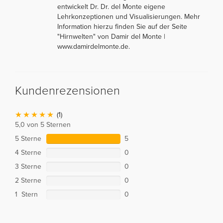
entwickelt Dr. Dr. del Monte eigene
Lehrkonzeptionen und Visualisierungen. Mehr
Information hierzu finden Sie auf der Seite
"Hirnwelten" von Damir del Monte |
www.damirdelmonte.de.
Kundenrezensionen
(1)
5,0 von 5 Sternen
5 Sterne
5
4 Sterne
0
3 Sterne
0
2 Sterne
0
1 Stern
0