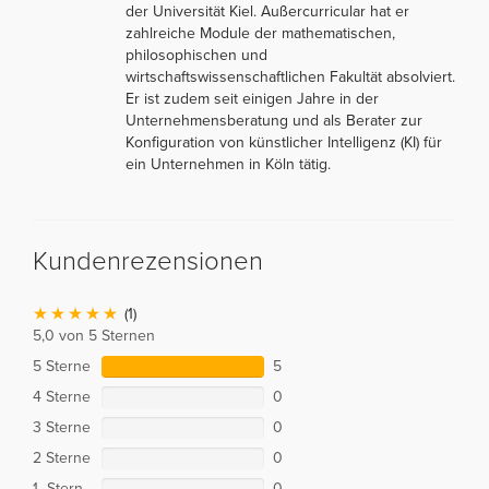
der Universität Kiel. Außercurricular hat er
zahlreiche Module der mathematischen,
philosophischen und
wirtschaftswissenschaftlichen Fakultät absolviert.
Er ist zudem seit einigen Jahre in der
Unternehmensberatung und als Berater zur
Konfiguration von künstlicher Intelligenz (KI) für
ein Unternehmen in Köln tätig.
Kundenrezensionen
(1)
5,0 von 5 Sternen
5 Sterne
5
4 Sterne
0
3 Sterne
0
2 Sterne
0
1 Stern
0