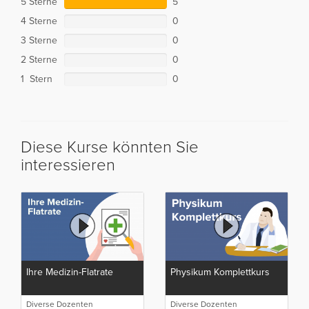
5 Sterne
5
4 Sterne
0
3 Sterne
0
2 Sterne
0
1 Stern
0
Diese Kurse könnten Sie
interessieren
Ihre Medizin-Flatrate
Physikum Komplettkurs
Diverse Dozenten
Diverse Dozenten