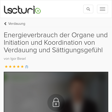
Toggle
Toggl
search
naviga
Verdauung
Energieverbrauch der Organe und
Initiation und Koordination von
Verdauung und Sättigungsgefühl
von Igor Besel
(1)