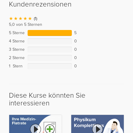
Kundenrezensionen
(1)
5,0 von 5 Sternen
5 Sterne
5
4 Sterne
0
3 Sterne
0
2 Sterne
0
1 Stern
0
Diese Kurse könnten Sie
interessieren