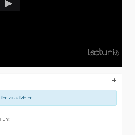
ion zu aktivieren.
1 Uhr: