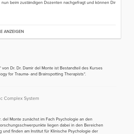
en nun beim zuständigen Dozenten nachgefragt und können Dir
LE ANZEIGEN
von Dr. Dr. Damir del Monte ist Bestandteil des Kurses
ogy for Trauma- and Brainspotting Therapists“.
mic Complex System
r. del Monte zunächst im Fach Psychologie an den
Forschungsschwerpunkte liegen dabei in den Bereichen
und finden am Institut für Klinische Psychologie der