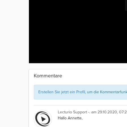
Kommentare
Erstellen Sie jetzt ein Profil
, um die Kommentarfunkt
Lecturio Support -.
am 29.10.2020, 07:2
Hallo Annette,