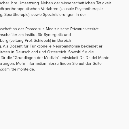
 Fischer ihre Umsetzung. Neben der wissenschaftlichen Tätigkeit
körpertherapeutischen Verfahren (kausale Psychotherapie
, Sporttherapie), sowie Spezialisierungen in der
schaft an der Paracelsus Medizinische Privatuniversität
nschaftler am Institut für Synergetik und
urg (Leitung Prof. Schiepek) im Bereich
. Als Dozent für Funktionelle Neuroanatomie bekleidet er
täten in Deutschland und Österreich. Sowohl für die
für die "Grundlagen der Medizin" entwickelt Dr. Dr. del Monte
rungen. Mehr Information hierzu finden Sie auf der Seite
w.damirdelmonte.de.