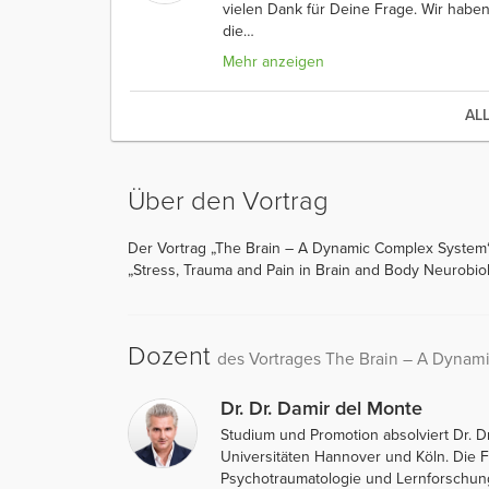
vielen Dank für Deine Frage. Wir hab
die
…
Mehr anzeigen
AL
Über den Vortrag
Der Vortrag „The Brain – A Dynamic Complex System“ 
„Stress, Trauma and Pain in Brain and Body Neurobiol
Dozent
des Vortrages The Brain – A Dyna
Dr. Dr. Damir del Monte
Studium und Promotion absolviert Dr. D
Universitäten Hannover und Köln. Die 
Psychotraumatologie und Lernforschung 