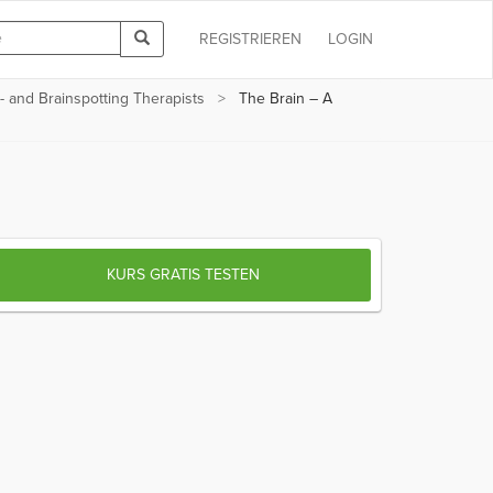
REGISTRIEREN
LOGIN
- and Brainspotting Therapists
The Brain – A
KURS GRATIS TESTEN