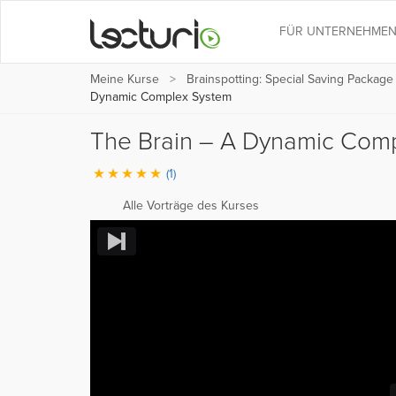
FÜR UNTERNEHME
Meine Kurse
Brainspotting: Special Saving Package
Dynamic Complex System
The Brain – A Dynamic Com
(1)
Alle Vorträge des Kurses