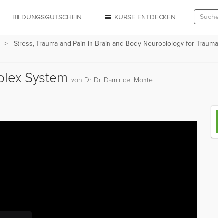
N
BILDUNGSGUTSCHEIN
KURSE ENTDECKEN
Stress, Trauma and Pain in Brain and Body Neurobiology for Trauma
plex System
von Dr. Dr. Damir del Monte