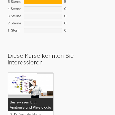
5 Sterne
5
4 Sterne
0
3 Sterne
0
2 Sterne
0
1 Stern
0
Diese Kurse könnten Sie
interessieren
Basiswissen Blut
Anatomie und Physiologie
Dr. Dr. Damir del Monte