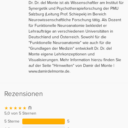
Dr. Dr. del Monte ist als Wissenschaftler am Institut für
Synergetik und Psychotherapieforschung der PMU
Salzburg (Leitung Prof. Schiepek) im Bereich
Neurowissenschaftliche Forschung tätig. Als Dozent
für Funktionelle Neuroanatomie bekleidet er
Lehraufträge an verschiedenen Universitäten in
Deutschland und Österreich. Sowohl für die
"Funktionelle Neuroanatomie" wie auch für die
"Grundlagen der Medizin" entwickelt Dr. Dr. del
Monte eigene Lehrkonzeptionen und
Visualisierungen. Mehr Information hierzu finden Sie
auf der Seite "Hirnwelten" von Damir del Monte |
www.damirdelmonte.de.
Rezensionen
(1)
5,0 von 5 Sternen
5 Sterne
5