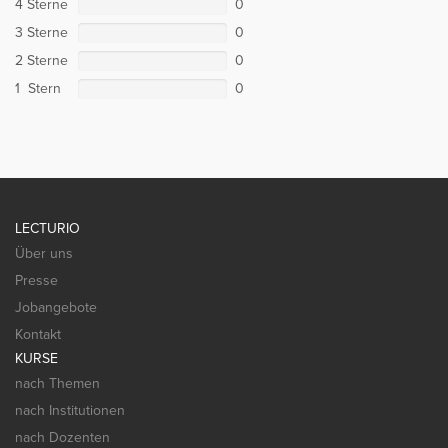
4 Sterne
0
3 Sterne
0
2 Sterne
0
1 Stern
0
LECTURIO
Über uns
Presse
Jobangebote
Kontakt
KURSE
nach Themen
nach Institutionen
nach Dozenten