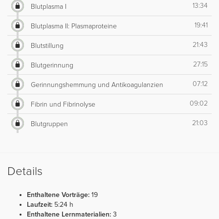
13:34
Blutplasma I
19:41
Blutplasma II: Plasmaproteine
21:43
Blutstillung
27:15
Blutgerinnung
07:12
Gerinnungshemmung und Antikoagulanzien
09:02
Fibrin und Fibrinolyse
21:03
Blutgruppen
Details
Enthaltene Vorträge:
19
Laufzeit:
5:24 h
Enthaltene Lernmaterialien:
3