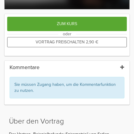
ZUM KURS
oder
VORTRAG FREISCHALTEN
2,90
€
Kommentare
Sie müssen Zugang haben, um die Kommentarfunktion
zu nutzen.
Über den Vortrag