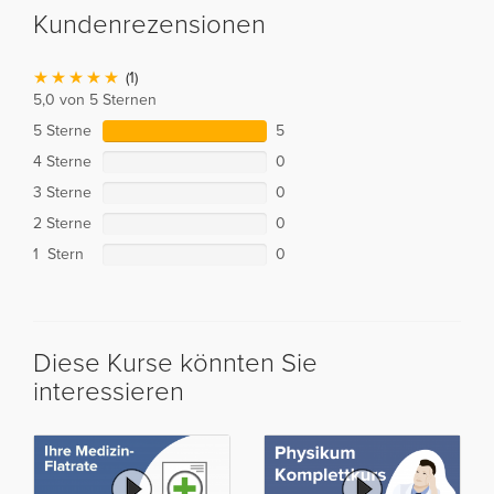
Kundenrezensionen
(1)
5,0 von 5 Sternen
5 Sterne
5
4 Sterne
0
3 Sterne
0
2 Sterne
0
1 Stern
0
Diese Kurse könnten Sie
interessieren