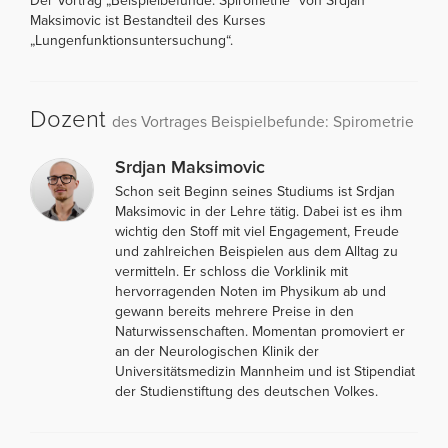
Der Vortrag „Beispielbefunde: Spirometrie“ von Srdjan
Maksimovic ist Bestandteil des Kurses
„Lungenfunktionsuntersuchung“.
Dozent
des Vortrages Beispielbefunde: Spirometrie
Srdjan Maksimovic
Schon seit Beginn seines Studiums ist Srdjan
Maksimovic in der Lehre tätig. Dabei ist es ihm
wichtig den Stoff mit viel Engagement, Freude
und zahlreichen Beispielen aus dem Alltag zu
vermitteln. Er schloss die Vorklinik mit
hervorragenden Noten im Physikum ab und
gewann bereits mehrere Preise in den
Naturwissenschaften. Momentan promoviert er
an der Neurologischen Klinik der
Universitätsmedizin Mannheim und ist Stipendiat
der Studienstiftung des deutschen Volkes.