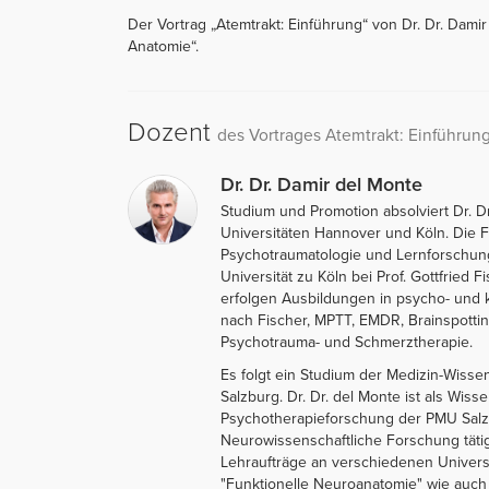
Der Vortrag „Atemtrakt: Einführung“ von Dr. Dr. Dami
Anatomie“.
Dozent
des Vortrages Atemtrakt: Einführun
Dr. Dr. Damir del Monte
Studium und Promotion absolviert Dr. D
Universitäten Hannover und Köln. Die 
Psychotraumatologie und Lernforschung 
Universität zu Köln bei Prof. Gottfried
erfolgen Ausbildungen in psycho- und 
nach Fischer, MPTT, EMDR, Brainspotting
Psychotrauma- und Schmerztherapie.
Es folgt ein Studium der Medizin-Wissen
Salzburg. Dr. Dr. del Monte ist als Wisse
Psychotherapieforschung der PMU Salzb
Neurowissenschaftliche Forschung tätig
Lehraufträge an verschiedenen Universi
"Funktionelle Neuroanatomie" wie auch 