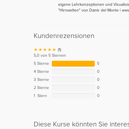
eigene Lehrkonzeptionen und Visualisie
"Hirnwelten" von Damir del Monte | ww
Kundenrezensionen
(1)
5,0 von 5 Sternen
5 Sterne
5
4 Sterne
0
3 Sterne
0
2 Sterne
0
1 Stern
0
Diese Kurse könnten Sie intere