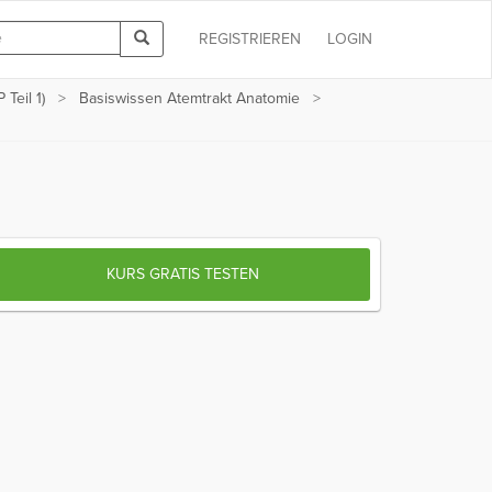
REGISTRIEREN
LOGIN
Teil 1)
Basiswissen Atemtrakt Anatomie
KURS GRATIS TESTEN