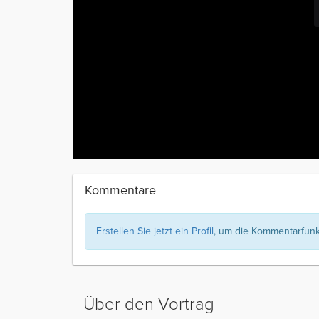
Kommentare
Erstellen Sie jetzt ein Profil
, um die Kommentarfunkt
Über den Vortrag