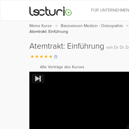
FÜR UNTERNEHME
Meine Kurse
Basiswissen Medizin - Osteopathie
Atemtrakt: Einführung
Atemtrakt: Einführung
von Dr. Dr. 
(1)
Alle Vorträge des Kurses