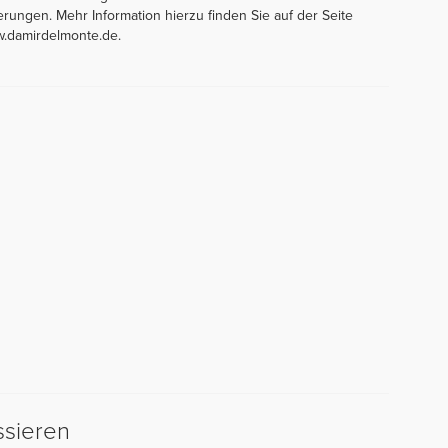
rungen. Mehr Information hierzu finden Sie auf der Seite
w.damirdelmonte.de.
ssieren