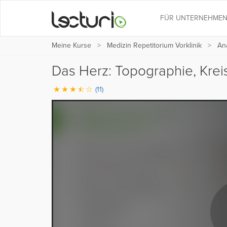
FÜR UNTERNEHME
Meine Kurse
Medizin Repetitorium Vorklinik
An
Das Herz: Topographie, Krei
(11)