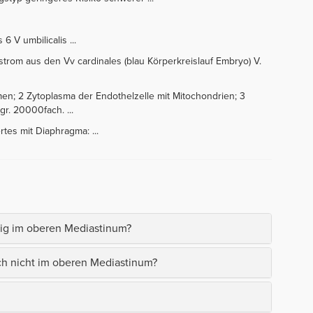
 V umbilicalis ...
strom aus den Vv cardinales (blau Körperkreislauf Embryo) V.
rlumen; 2 Zytoplasma der Endothelzelle mit Mitochondrien; 3
gr. 20000fach. ...
rtes mit Diaphragma: ...
ndig im oberen Mediastinum?
ch nicht im oberen Mediastinum?