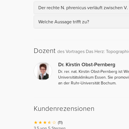
Der rechte N. phrenicus verläuft zwischen V. 
Welche Aussage trifft zu?
Dozent
des Vortrages Das Herz: Topographie
Dr. Kirstin Obst-Pernberg
Dr. rer. nat. Kirstin Obst-Pernberg ist W
Universitätsklinikum Essen. Sie promov
an der Ruhr-Universität Bochum.
Kundenrezensionen
(11)
3,5 von 5 Sternen