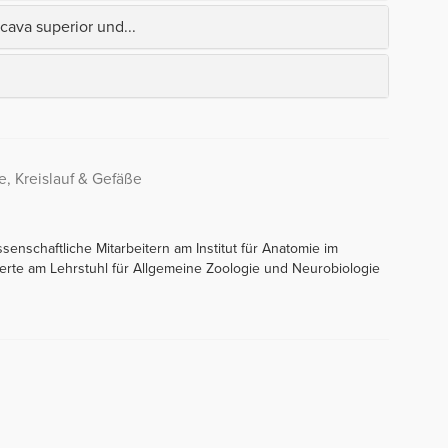
cava superior und...
, Kreislauf & Gefäße
issenschaftliche Mitarbeitern am Institut für Anatomie im
ierte am Lehrstuhl für Allgemeine Zoologie und Neurobiologie