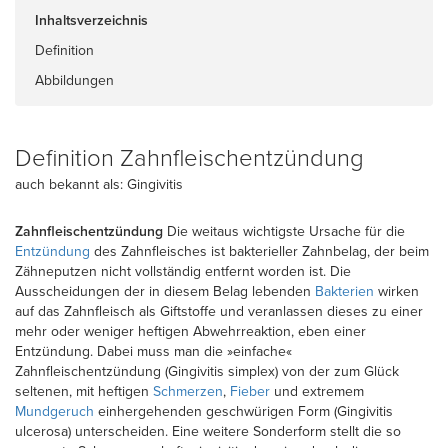
Inhaltsverzeichnis
Definition
Abbildungen
Definition Zahnfleischentzündung
auch bekannt als: Gingivitis
Zahnfleischentzündung
Die weitaus wichtigste Ursache für die
Entzündung
des Zahnfleisches ist bakterieller Zahnbelag, der beim
Zähneputzen nicht vollständig entfernt worden ist. Die
Ausscheidungen der in diesem Belag lebenden
Bakterien
wirken
auf das Zahnfleisch als Giftstoffe und veranlassen dieses zu einer
mehr oder weniger heftigen Abwehrreaktion, eben einer
Entzündung. Dabei muss man die »einfache«
Zahnfleischentzündung (Gingivitis simplex) von der zum Glück
seltenen, mit heftigen
Schmerzen
,
Fieber
und extremem
Mundgeruch
einhergehenden geschwürigen Form (Gingivitis
ulcerosa) unterscheiden. Eine weitere Sonderform stellt die so