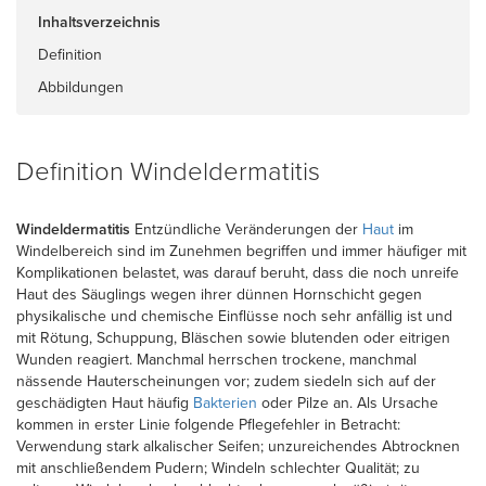
Inhaltsverzeichnis
Definition
Abbildungen
Definition Windeldermatitis
Windeldermatitis
Entzündliche Veränderungen der
Haut
im
Windelbereich sind im Zunehmen begriffen und immer häufiger mit
Komplikationen belastet, was darauf beruht, dass die noch unreife
Haut des Säuglings wegen ihrer dünnen Hornschicht gegen
physikalische und chemische Einflüsse noch sehr anfällig ist und
mit Rötung, Schuppung, Bläschen sowie blutenden oder eitrigen
Wunden reagiert. Manchmal herrschen trockene, manchmal
nässende Hauterscheinungen vor; zudem siedeln sich auf der
geschädigten Haut häufig
Bakterien
oder Pilze an. Als Ursache
kommen in erster Linie folgende Pflegefehler in Betracht:
Verwendung stark alkalischer Seifen; unzureichendes Abtrocknen
mit anschließendem Pudern; Windeln schlechter Qualität; zu