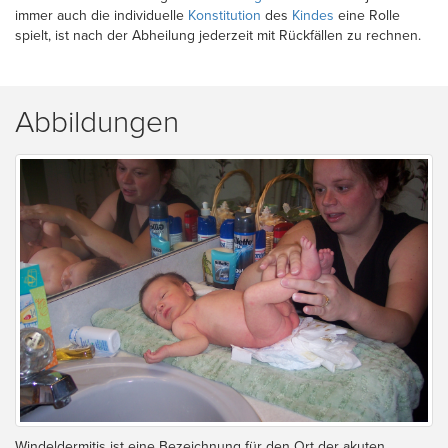
immer auch die individuelle
Konstitution
des
Kindes
eine Rolle
spielt, ist nach der Abheilung jederzeit mit Rückfällen zu rechnen.
Abbildungen
Windeldermitis ist eine Bezeichnung für den Ort der akuten