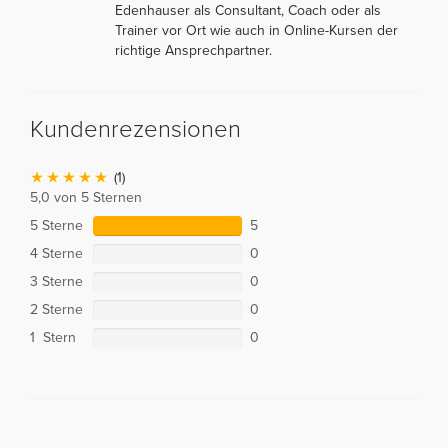
Edenhauser als Consultant, Coach oder als
Trainer vor Ort wie auch in Online-Kursen der
richtige Ansprechpartner.
Kundenrezensionen
(1)
5,0 von 5 Sternen
5 Sterne
5
4 Sterne
0
3 Sterne
0
2 Sterne
0
1 Stern
0