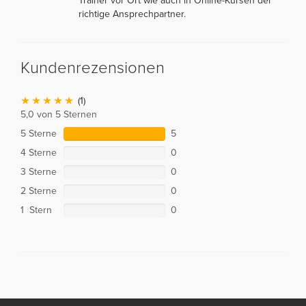
Trainer vor Ort wie auch in Online-Kursen der
richtige Ansprechpartner.
Kundenrezensionen
(1)
5,0 von 5 Sternen
5 Sterne
5
4 Sterne
0
3 Sterne
0
2 Sterne
0
1 Stern
0