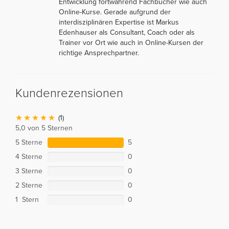
Entwicklung fortwährend Fachbücher wie auch
Online-Kurse. Gerade aufgrund der
interdisziplinären Expertise ist Markus
Edenhauser als Consultant, Coach oder als
Trainer vor Ort wie auch in Online-Kursen der
richtige Ansprechpartner.
Kundenrezensionen
(1)
5,0 von 5 Sternen
5 Sterne
5
4 Sterne
0
3 Sterne
0
2 Sterne
0
1 Stern
0