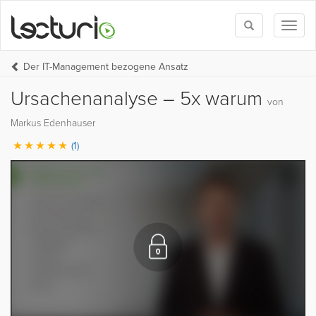
Toggle
Toggl
search
naviga
Der IT-Management bezogene Ansatz
Ursachenanalyse – 5x warum
von
Markus Edenhauser
(1)