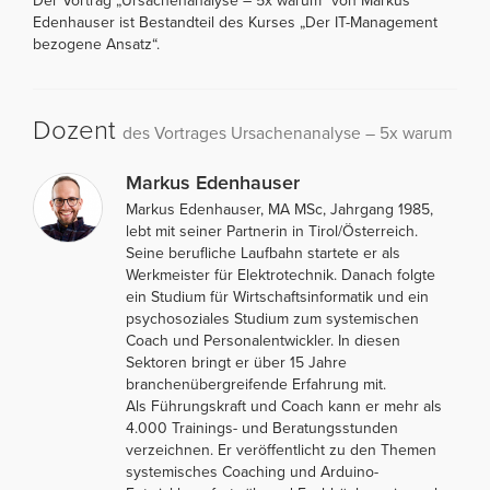
Der Vortrag „Ursachenanalyse – 5x warum“ von Markus
Edenhauser ist Bestandteil des Kurses „Der IT-Management
bezogene Ansatz“.
Dozent
des Vortrages Ursachenanalyse – 5x warum
Markus Edenhauser
Markus Edenhauser, MA MSc, Jahrgang 1985,
lebt mit seiner Partnerin in Tirol/Österreich.
Seine berufliche Laufbahn startete er als
Werkmeister für Elektrotechnik. Danach folgte
ein Studium für Wirtschaftsinformatik und ein
psychosoziales Studium zum systemischen
Coach und Personalentwickler. In diesen
Sektoren bringt er über 15 Jahre
branchenübergreifende Erfahrung mit.
Als Führungskraft und Coach kann er mehr als
4.000 Trainings- und Beratungsstunden
verzeichnen. Er veröffentlicht zu den Themen
systemisches Coaching und Arduino-