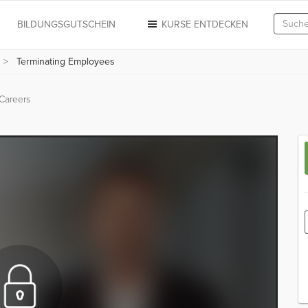
N
BILDUNGSGUTSCHEIN
KURSE ENTDECKEN
Terminating Employees
Careers