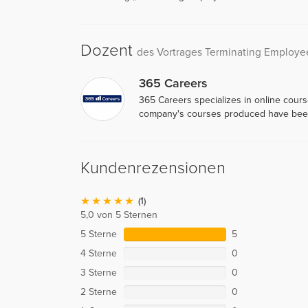
Dozent
des Vortrages Terminating Employe
365 Careers
365 Careers specializes in online cour
company's courses produced have been
Kundenrezensionen
(1)
5,0 von 5 Sternen
5 Sterne
5
4 Sterne
0
3 Sterne
0
2 Sterne
0