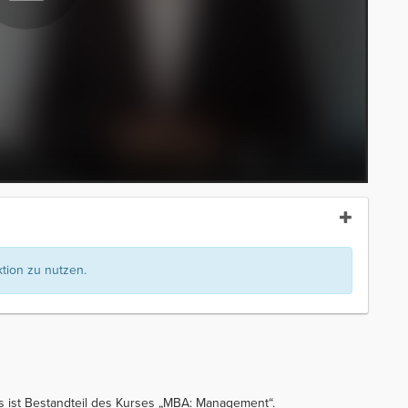
ion zu nutzen.
s ist Bestandteil des Kurses „MBA: Management“.