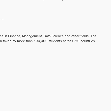
es
ses in Finance, Management, Data Science and other fields. The
 taken by more than 400,000 students across 210 countries.