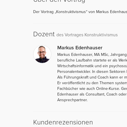
Der Vortrag „Konstruktivismus“ von Markus Edenhause
Dozent
des Vortrages Konstruktivismus
Markus Edenhauser
Markus Edenhauser, MA MSc, Jahrgang 198
berufliche Laufbahn startete er als Wer
Wirtschaftsinformatik und ein psychos
Personalentwickler. In diesen Sektoren
Als Führungskraft und Coach kann er m
Er veröffentlicht zu den Themen syste
Fachbücher wie auch Online-Kurse. Gera
Edenhauser als Consultant, Coach oder a
Ansprechpartner.
Kundenrezensionen