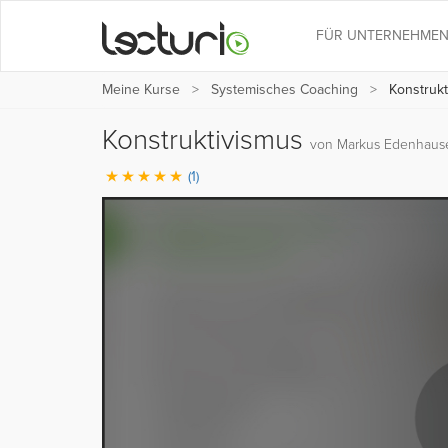
FÜR UNTERNEHME
Meine Kurse
Systemisches Coaching
Konstrukt
Konstruktivismus
von Markus Edenhaus
(1)