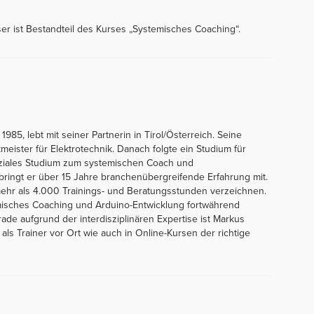
r ist Bestandteil des Kurses „Systemisches Coaching“.
5, lebt mit seiner Partnerin in Tirol/Österreich. Seine
kmeister für Elektrotechnik. Danach folgte ein Studium für
oziales Studium zum systemischen Coach und
 bringt er über 15 Jahre branchenübergreifende Erfahrung mit.
ehr als 4.000 Trainings- und Beratungsstunden verzeichnen.
misches Coaching und Arduino-Entwicklung fortwährend
de aufgrund der interdisziplinären Expertise ist Markus
ls Trainer vor Ort wie auch in Online-Kursen der richtige