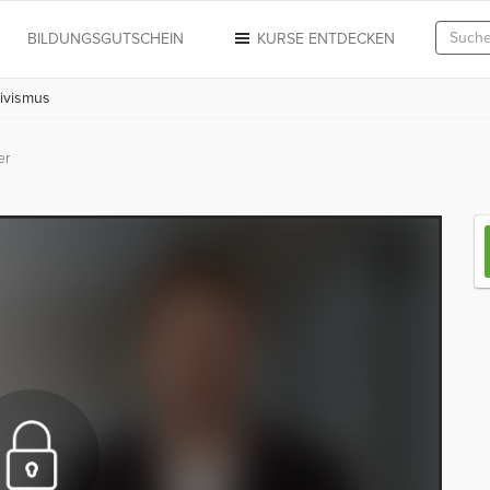
N
BILDUNGSGUTSCHEIN
KURSE ENTDECKEN
ivismus
er