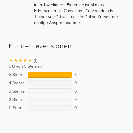
interdisziplinären Expertise ist Markus
Edenhauser als Consultant, Coach oder als
Trainer vor Ort wie auch in Online-Kursen der
richtige Ansprechpartner.
Kundenrezensionen
(1)
5,0 von 5 Sternen
5 Sterne
5
4 Sterne
0
3 Sterne
0
2 Sterne
0
1 Stern
0