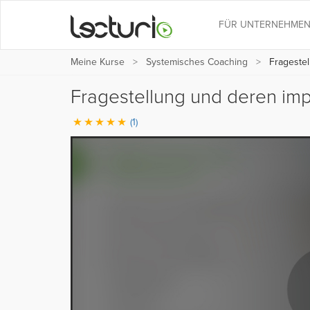
FÜR UNTERNEHME
Meine Kurse
Systemisches Coaching
Fragestel
Fragestellung und deren im
(1)