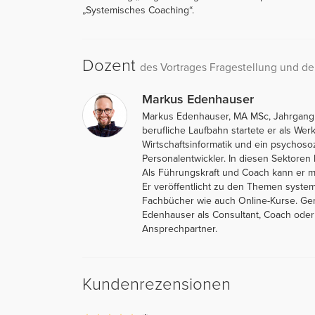
„Systemisches Coaching“.
Dozent
des Vortrages Fragestellung und de
Markus Edenhauser
Markus Edenhauser, MA MSc, Jahrgang 198
berufliche Laufbahn startete er als Wer
Wirtschaftsinformatik und ein psychos
Personalentwickler. In diesen Sektoren
Als Führungskraft und Coach kann er m
Er veröffentlicht zu den Themen syste
Fachbücher wie auch Online-Kurse. Gera
Edenhauser als Consultant, Coach oder a
Ansprechpartner.
Kundenrezensionen