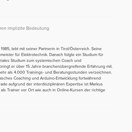
ren implizite Bedeutung
5, lebt mit seiner Partnerin in Tirol/Österreich. Seine
kmeister für Elektrotechnik. Danach folgte ein Studium für
oziales Studium zum systemischen Coach und
 bringt er über 15 Jahre branchenübergreifende Erfahrung mit.
ehr als 4.000 Trainings- und Beratungsstunden verzeichnen.
misches Coaching und Arduino-Entwicklung fortwährend
de aufgrund der interdisziplinären Expertise ist Markus
ls Trainer vor Ort wie auch in Online-Kursen der richtige