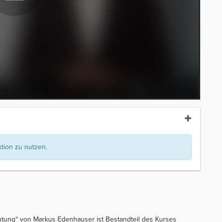
ion zu nutzen.
utung“ von Markus Edenhauser ist Bestandteil des Kurses