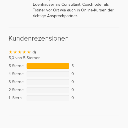
Edenhauser als Consultant, Coach oder als
Trainer vor Ort wie auch in Online-Kursen der
richtige Ansprechpartner.
Kundenrezensionen
(1)
5,0 von 5 Sternen
5 Sterne
5
4 Sterne
0
3 Sterne
0
2 Sterne
0
1 Stern
0