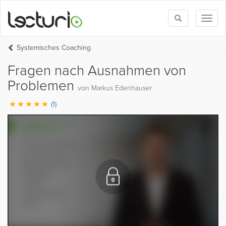
Toggle
Toggl
search
naviga
Systemisches Coaching
Fragen nach Ausnahmen von
Problemen
von Markus Edenhauser
(1)