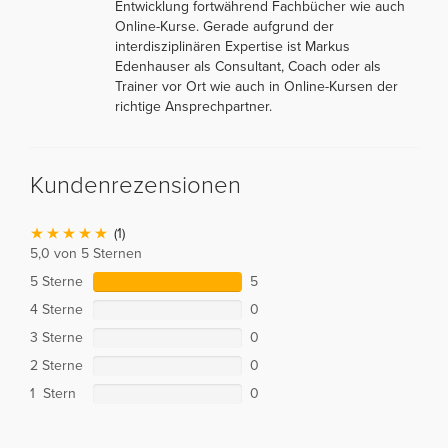
Entwicklung fortwährend Fachbücher wie auch
Online-Kurse. Gerade aufgrund der
interdisziplinären Expertise ist Markus
Edenhauser als Consultant, Coach oder als
Trainer vor Ort wie auch in Online-Kursen der
richtige Ansprechpartner.
Kundenrezensionen
(1)
5,0 von 5 Sternen
5 Sterne
5
4 Sterne
0
3 Sterne
0
2 Sterne
0
1 Stern
0