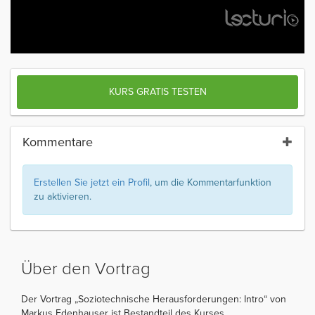
KURS GRATIS TESTEN
Kommentare
Erstellen Sie jetzt ein Profil
, um die Kommentarfunktion
zu aktivieren.
Über den Vortrag
Der Vortrag „Soziotechnische Herausforderungen: Intro“ von
Markus Edenhauser ist Bestandteil des Kurses