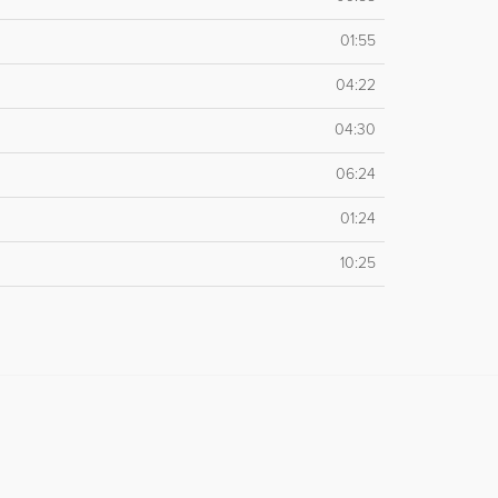
01:55
04:22
04:30
06:24
01:24
10:25