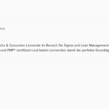
ase
Fuchs & Consorten Lernende im Bereich Six Sigma und Lean Management
l und PMP® zertifiziert und bieten Lernenden damit die perfekte Grundl