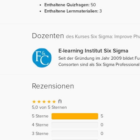
Enthaltene Quizfragen:
50
Enthaltene Lernmaterialien:
3
Dozenten
des Kurses Six Sigma: Improve Ph
E-learning Institut Six Sigma
Seit der Gründung im Jahr 2009 bildet 
Consorten sind als Six Sigma Professiona
Rezensionen
(1)
5,0 von 5 Sternen
5 Sterne
5
4 Sterne
0
3 Sterne
0