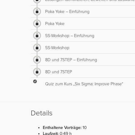
Poka Yoke – Einführung
Poka Yoke
5S-Workshop – Einführung
5S-Workshop
8D und 7STEP – Einführung
8D und 7STEP
Quiz zum Kurs „Six Sigma: Improve Phase“
Details
Enthaltene Vorträge:
10
Laufzeit:
0:49 h