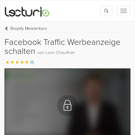
Toggle
Toggl
search
naviga
Shopify Meisterkurs
Facebook Traffic Werbeanzeige
schalten
von Leon Chaudhari
(1)