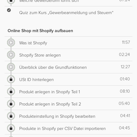
Welche Gewerbeform lohnt sich
Quiz zum Kurs „Gewerbeanmeldung und Steuern“
Online Shop mit Shopify aufbauen
11:57
Was ist Shopify
02:24
Shopify Store anlegen
12:27
Überblick über die Grundfunktionen
01:40
USt ID hinterlegen
08:10
Produkt anlegen in Shopify Teil 1
05:40
Produkt anlegen in Shopify Teil 2
04:41
Produkteinstellung in Shopify bearbeiten
04:45
Produkte in Shopify per CSV Datei importieren