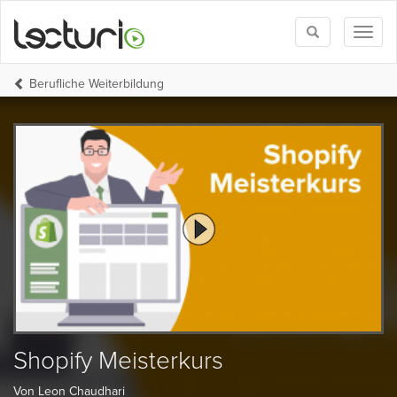
Toggle
Toggl
search
naviga
Berufliche Weiterbildung
Shopify Meisterkurs
Von Leon Chaudhari