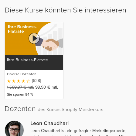
Diese Kurse könnten Sie interessieren
Ihre Business-Flatrate
Diverse Dozenten
(628)
1.669,97
€
mtl.
99,90
€
mtl.
Sie sparen 94 %
Dozenten
des Kurses Shopify Meisterkurs
Leon Chaudhari
Leon Chaudhari ist ein gefragter Marketingexperte,