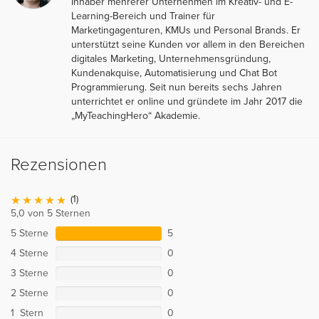
Inhaber mehrerer Unternehmen im Kreativ- und E-
Learning-Bereich und Trainer für
Marketingagenturen, KMUs und Personal Brands. Er
unterstützt seine Kunden vor allem in den Bereichen
digitales Marketing, Unternehmensgründung,
Kundenakquise, Automatisierung und Chat Bot
Programmierung. Seit nun bereits sechs Jahren
unterrichtet er online und gründete im Jahr 2017 die
„MyTeachingHero“ Akademie.
Rezensionen
(1)
5,0 von 5 Sternen
5 Sterne
5
4 Sterne
0
3 Sterne
0
2 Sterne
0
1 Stern
0