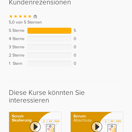
Kundenrezensionen
(1)
5,0 von 5 Sternen
5 Sterne
5
4 Sterne
0
3 Sterne
0
2 Sterne
0
1 Stern
0
Diese Kurse könnten Sie
interessieren