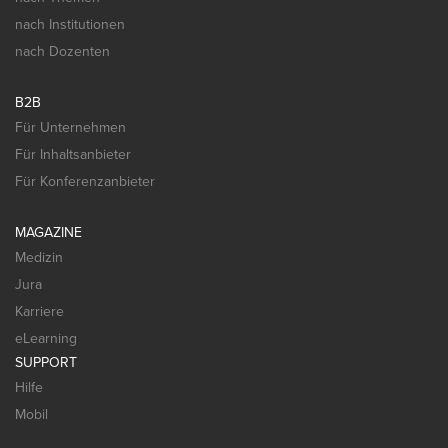
nach Institutionen
nach Dozenten
B2B
Für Unternehmen
Für Inhaltsanbieter
Für Konferenzanbieter
MAGAZINE
Medizin
Jura
Karriere
eLearning
SUPPORT
Hilfe
Mobil