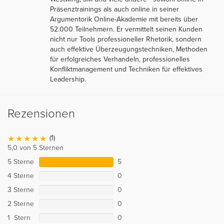
Präsenztrainings als auch online in seiner
Argumentorik Online-Akademie mit bereits über
52.000 Teilnehmern. Er vermittelt seinen Kunden
nicht nur Tools professioneller Rhetorik, sondern
auch effektive Überzeugungstechniken, Methoden
für erfolgreiches Verhandeln, professionelles
Konfliktmanagement und Techniken für effektives
Leadership.
Rezensionen
(1)
5,0 von 5 Sternen
5 Sterne
5
4 Sterne
0
3 Sterne
0
2 Sterne
0
1 Stern
0