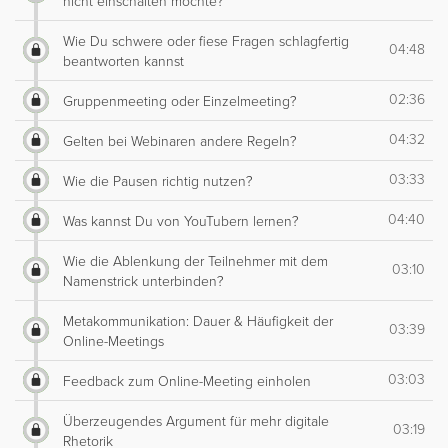
nicht einschalten möchte?
Wie Du schwere oder fiese Fragen schlagfertig
04:48
beantworten kannst
02:36
Gruppenmeeting oder Einzelmeeting?
04:32
Gelten bei Webinaren andere Regeln?
03:33
Wie die Pausen richtig nutzen?
04:40
Was kannst Du von YouTubern lernen?
Wie die Ablenkung der Teilnehmer mit dem
03:10
Namenstrick unterbinden?
Metakommunikation: Dauer & Häufigkeit der
03:39
Online-Meetings
03:03
Feedback zum Online-Meeting einholen
Überzeugendes Argument für mehr digitale
03:19
Rhetorik