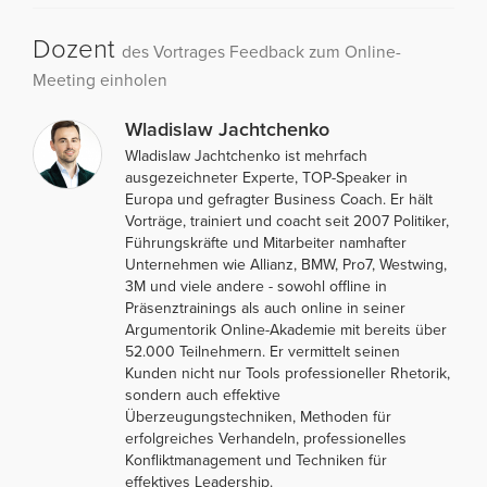
Dozent
des Vortrages Feedback zum Online-
Meeting einholen
Wladislaw Jachtchenko
Wladislaw Jachtchenko ist mehrfach
ausgezeichneter Experte, TOP-Speaker in
Europa und gefragter Business Coach. Er hält
Vorträge, trainiert und coacht seit 2007 Politiker,
Führungskräfte und Mitarbeiter namhafter
Unternehmen wie Allianz, BMW, Pro7, Westwing,
3M und viele andere - sowohl offline in
Präsenztrainings als auch online in seiner
Argumentorik Online-Akademie mit bereits über
52.000 Teilnehmern. Er vermittelt seinen
Kunden nicht nur Tools professioneller Rhetorik,
sondern auch effektive
Überzeugungstechniken, Methoden für
erfolgreiches Verhandeln, professionelles
Konfliktmanagement und Techniken für
effektives Leadership.