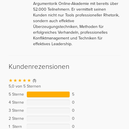
Argumentorik Online-Akademie mit bereits über
52.000 Teilnehmern. Er vermittelt seinen
Kunden nicht nur Tools professioneller Rhetorik,
sondern auch effektive
Überzeugungstechniken, Methoden für
erfolgreiches Verhandeln, professionelles
Konfliktmanagement und Techniken für
effektives Leadership.
Kundenrezensionen
(1)
5,0 von 5 Sternen
5 Sterne
5
4 Sterne
0
3 Sterne
0
2 Sterne
0
1 Stern
0