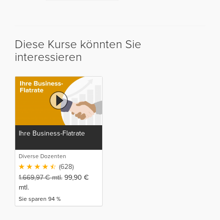
Diese Kurse könnten Sie
interessieren
Ihre Business-Flatrate
Diverse Dozenten
(628)
1.669,97
€
mtl.
99,90
€
mtl.
Sie sparen 94 %