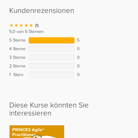
Kundenrezensionen
(1)
5,0 von 5 Sternen
5 Sterne
5
4 Sterne
0
3 Sterne
0
2 Sterne
0
1 Stern
0
Diese Kurse könnten Sie
interessieren