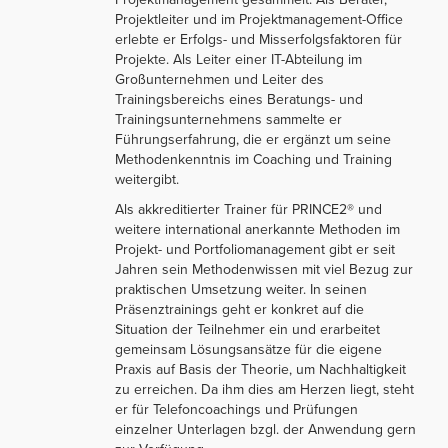
Projektleiter und im Projektmanagement-Office
erlebte er Erfolgs- und Misserfolgsfaktoren für
Projekte. Als Leiter einer IT-Abteilung im
Großunternehmen und Leiter des
Trainingsbereichs eines Beratungs- und
Trainingsunternehmens sammelte er
Führungserfahrung, die er ergänzt um seine
Methodenkenntnis im Coaching und Training
weitergibt.
Als akkreditierter Trainer für PRINCE2® und
weitere international anerkannte Methoden im
Projekt- und Portfoliomanagement gibt er seit
Jahren sein Methodenwissen mit viel Bezug zur
praktischen Umsetzung weiter. In seinen
Präsenztrainings geht er konkret auf die
Situation der Teilnehmer ein und erarbeitet
gemeinsam Lösungsansätze für die eigene
Praxis auf Basis der Theorie, um Nachhaltigkeit
zu erreichen. Da ihm dies am Herzen liegt, steht
er für Telefoncoachings und Prüfungen
einzelner Unterlagen bzgl. der Anwendung gern