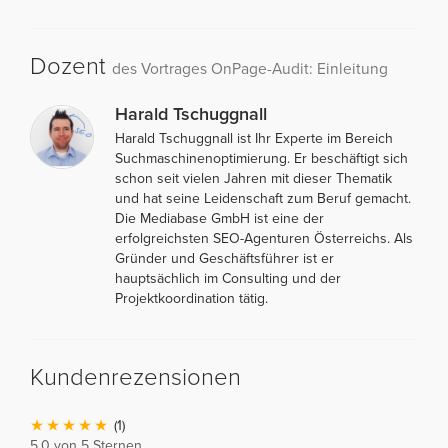
Dozent
des Vortrages OnPage-Audit: Einleitung
Harald Tschuggnall
Harald Tschuggnall ist Ihr Experte im Bereich
Suchmaschinenoptimierung. Er beschäftigt sich
schon seit vielen Jahren mit dieser Thematik
und hat seine Leidenschaft zum Beruf gemacht.
Die Mediabase GmbH ist eine der
erfolgreichsten SEO-Agenturen Österreichs. Als
Gründer und Geschäftsführer ist er
hauptsächlich im Consulting und der
Projektkoordination tätig.
Kundenrezensionen
(1)
5,0 von 5 Sternen