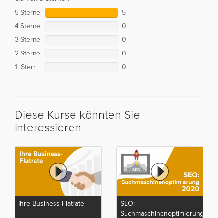
5 Sterne
5
4 Sterne
0
3 Sterne
0
2 Sterne
0
1 Stern
0
Diese Kurse könnten Sie
interessieren
Ihre Business-Flatrate
SEO:
Suchmaschinenoptimierung