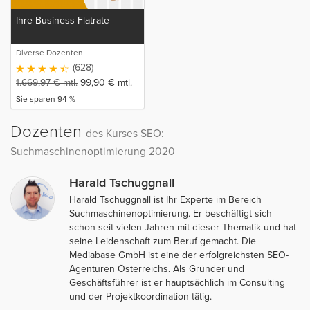
Ihre Business-Flatrate
Diverse Dozenten
(628)
1.669,97
€
mtl.
99,90
€
mtl.
Sie sparen 94 %
Dozenten
des Kurses SEO:
Suchmaschinenoptimierung 2020
Harald Tschuggnall
Harald Tschuggnall ist Ihr Experte im Bereich
Suchmaschinenoptimierung. Er beschäftigt sich
schon seit vielen Jahren mit dieser Thematik und hat
seine Leidenschaft zum Beruf gemacht. Die
Mediabase GmbH ist eine der erfolgreichsten SEO-
Agenturen Österreichs. Als Gründer und
Geschäftsführer ist er hauptsächlich im Consulting
und der Projektkoordination tätig.