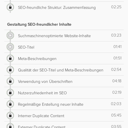
02:25
SEO-freundliche Struktur: Zusammenfassung
Gestaltung SEO-freundlicher Inhalte
03:23
Suchmaschinenoptimierte Website-Inhalte
01:41
SEO-Titel
01:51
Meta-Beschreibungen
02:54
Qualität der SEO-Titel und Meta-Beschreibungen
04:18
Verwendung von Überschriften
02:19
Nutzerzufriedenheit im SEO
02:03
Regelmäßige Erstellung neuer Inhalte
05:45
Interner Duplicate Content
03:55
Externer Duplicate Content