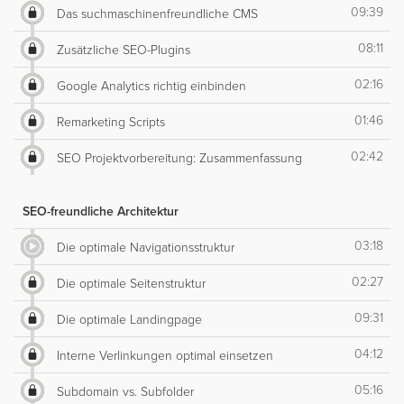
09:39
Das suchmaschinenfreundliche CMS
08:11
Zusätzliche SEO-Plugins
02:16
Google Analytics richtig einbinden
01:46
Remarketing Scripts
02:42
SEO Projektvorbereitung: Zusammenfassung
SEO-freundliche Architektur
03:18
Die optimale Navigationsstruktur
02:27
Die optimale Seitenstruktur
09:31
Die optimale Landingpage
04:12
Interne Verlinkungen optimal einsetzen
05:16
Subdomain vs. Subfolder