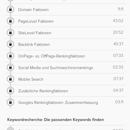
11:11
Domain Faktoren
43:02
PageLevel Faktoren
20:52
SiteLevel Faktoren
45:37
Backlink Faktoren
07:33
OnPage- vs. OffPage-Rankingfaktoren
02:33
Social Media und Suchmaschinenrankings
07:37
Mobile Search
04:37
Zusätzliche Rankingfaktoren
03:11
Googles Rankingfaktoren: Zusammenfassung
Keywordrecherche: Die passenden Keywords finden