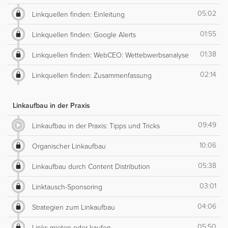
05:02
Linkquellen finden: Einleitung
01:55
Linkquellen finden: Google Alerts
01:38
Linkquellen finden: WebCEO: Wettebwerbsanalyse
02:14
Linkquellen finden: Zusammenfassung
Linkaufbau in der Praxis
09:49
Linkaufbau in der Praxis: Tipps und Tricks
10:06
Organischer Linkaufbau
05:38
Linkaufbau durch Content Distribution
03:01
Linktausch-Sponsoring
04:06
Strategien zum Linkaufbau
05:50
Links mieten oder kaufen