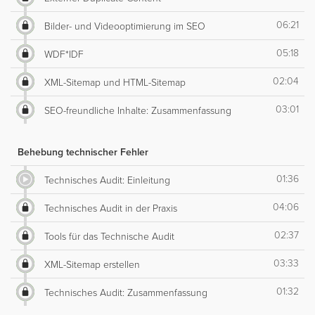
06:21
Bilder- und Videooptimierung im SEO
05:18
WDF*IDF
02:04
XML-Sitemap und HTML-Sitemap
03:01
SEO-freundliche Inhalte: Zusammenfassung
Behebung technischer Fehler
01:36
Technisches Audit: Einleitung
04:06
Technisches Audit in der Praxis
02:37
Tools für das Technische Audit
03:33
XML-Sitemap erstellen
01:32
Technisches Audit: Zusammenfassung