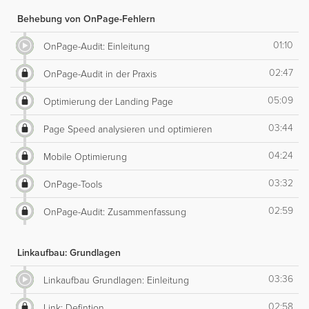
Behebung von OnPage-Fehlern
01:10
OnPage-Audit: Einleitung
02:47
OnPage-Audit in der Praxis
05:09
Optimierung der Landing Page
03:44
Page Speed analysieren und optimieren
04:24
Mobile Optimierung
03:32
OnPage-Tools
02:59
OnPage-Audit: Zusammenfassung
Linkaufbau: Grundlagen
03:36
Linkaufbau Grundlagen: Einleitung
02:58
Link: Defintion