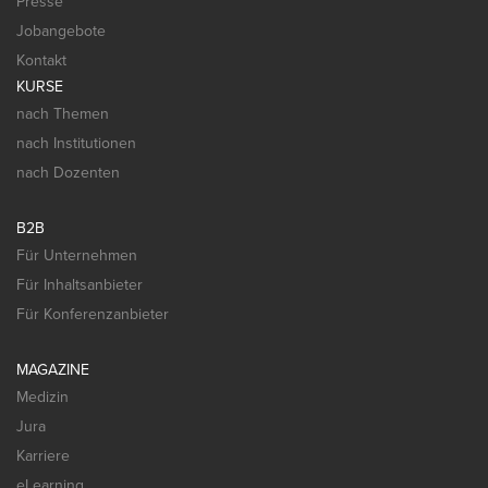
Presse
Jobangebote
Kontakt
KURSE
nach Themen
nach Institutionen
nach Dozenten
B2B
Für Unternehmen
Für Inhaltsanbieter
Für Konferenzanbieter
MAGAZINE
Medizin
Jura
Karriere
eLearning