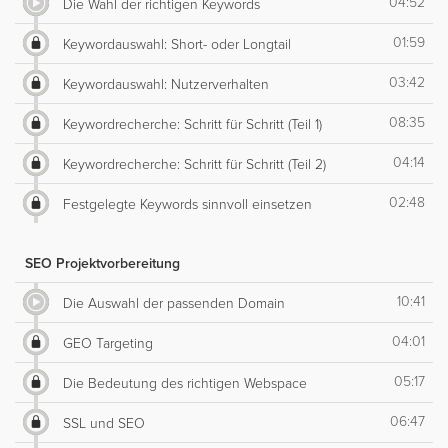
04:52
Die Wahl der richtigen Keywords
01:59
Keywordauswahl: Short- oder Longtail
03:42
Keywordauswahl: Nutzerverhalten
08:35
Keywordrecherche: Schritt für Schritt (Teil 1)
04:14
Keywordrecherche: Schritt für Schritt (Teil 2)
02:48
Festgelegte Keywords sinnvoll einsetzen
SEO Projektvorbereitung
10:41
Die Auswahl der passenden Domain
04:01
GEO Targeting
05:17
Die Bedeutung des richtigen Webspace
06:47
SSL und SEO