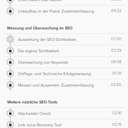
04:32
Linkaufbau in der Praxis: Zusammenfassung
Messung und Überwachung im SEO
07:30
Auswertung der SEO-Sichtbarkeit
02:29
Die eigene Sichtbarkeit
06:58
Überwachung von Keywords
01:39
OnPage- und Technische Erfolgsmessung
02:50
Messen und Auswerten: Zusammenfassung
Weitere nützliche SEO-Tools
02:16
http-header Check
02:19
Link Juice Recovery Tool