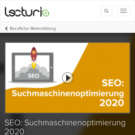
Toggle
Toggl
search
naviga
Berufliche Weiterbildung
SEO: Suchmaschinenoptimierung
2020