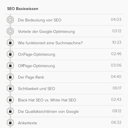
SEO Basiswissen
04:03
Die Bedeutung von SEO
03:12
Vorteile der Google-Optimierung
10:23
Wie funktioniert eine Suchmaschine?
02:46
OnPage-Optimierung
03:06
OffPage-Optimierung
04:40
Der Page Rank
06:17
Sichtbarkeit und SEO
02:43
Black Hat SEO vs. White Hat SEO
08:12
Die Qualitätsrichtlinien von Google
06:32
Ankertexte